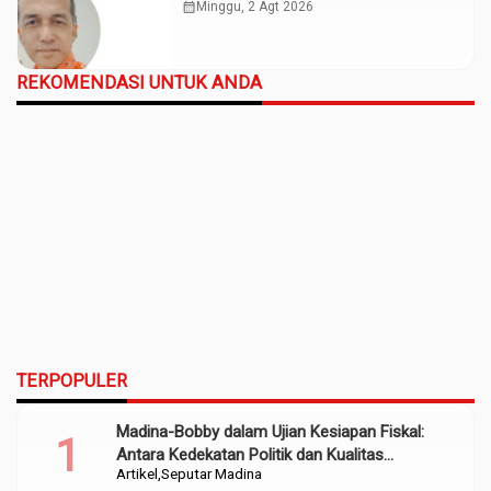
calendar_month
Minggu, 2 Agt 2026
REKOMENDASI UNTUK ANDA
TERPOPULER
Madina-Bobby dalam Ujian Kesiapan Fiskal:
Antara Kedekatan Politik dan Kualitas
Artikel
Seputar Madina
Perencanaan