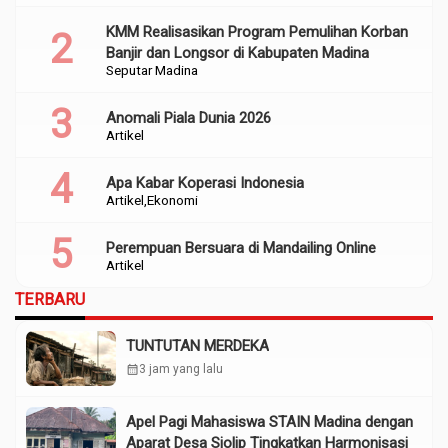
KMM Realisasikan Program Pemulihan Korban
Banjir dan Longsor di Kabupaten Madina
Seputar Madina
Anomali Piala Dunia 2026
Artikel
Apa Kabar Koperasi Indonesia
Artikel
Ekonomi
Perempuan Bersuara di Mandailing Online
Artikel
TERBARU
TUNTUTAN MERDEKA
calendar_month
3 jam yang lalu
Apel Pagi Mahasiswa STAIN Madina dengan
Aparat Desa Siolip Tingkatkan Harmonisasi