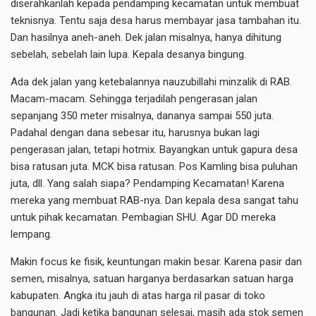
diserahkanlah kepada pendamping kecamatan untuk membuat
teknisnya. Tentu saja desa harus membayar jasa tambahan itu.
Dan hasilnya aneh-aneh. Dek jalan misalnya, hanya dihitung
sebelah, sebelah lain lupa. Kepala desanya bingung.
Ada dek jalan yang ketebalannya nauzubillahi minzalik di RAB.
Macam-macam. Sehingga terjadilah pengerasan jalan
sepanjang 350 meter misalnya, dananya sampai 550 juta.
Padahal dengan dana sebesar itu, harusnya bukan lagi
pengerasan jalan, tetapi hotmix. Bayangkan untuk gapura desa
bisa ratusan juta. MCK bisa ratusan. Pos Kamling bisa puluhan
juta, dll. Yang salah siapa? Pendamping Kecamatan! Karena
mereka yang membuat RAB-nya. Dan kepala desa sangat tahu
untuk pihak kecamatan. Pembagian SHU. Agar DD mereka
lempang.
Makin focus ke fisik, keuntungan makin besar. Karena pasir dan
semen, misalnya, satuan harganya berdasarkan satuan harga
kabupaten. Angka itu jauh di atas harga ril pasar di toko
bangunan. Jadi ketika bangunan selesai, masih ada stok semen