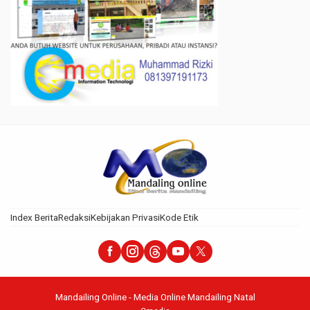
Index Berita
Redaksi
Kebijakan Privasi
Kode Etik
Mandailing Online - Media Online Mandailing Natal