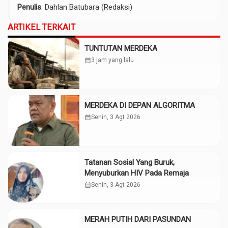
Penulis
: Dahlan Batubara (Redaksi)
ARTIKEL TERKAIT
TUNTUTAN MERDEKA
calendar_month
3 jam yang lalu
MERDEKA DI DEPAN ALGORITMA
calendar_month
Senin, 3 Agt 2026
Tatanan Sosial Yang Buruk,
Menyuburkan HIV Pada Remaja
calendar_month
Senin, 3 Agt 2026
MERAH PUTIH DARI PASUNDAN