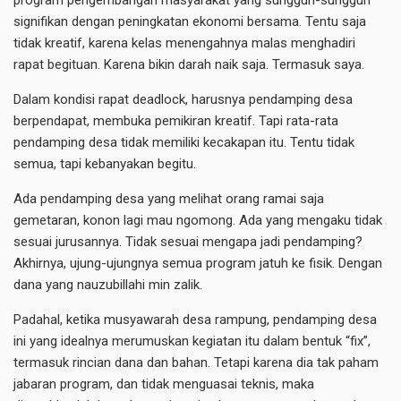
program pengembangan masyarakat yang sungguh-sungguh
signifikan dengan peningkatan ekonomi bersama. Tentu saja
tidak kreatif, karena kelas menengahnya malas menghadiri
rapat begituan. Karena bikin darah naik saja. Termasuk saya.
Dalam kondisi rapat deadlock, harusnya pendamping desa
berpendapat, membuka pemikiran kreatif. Tapi rata-rata
pendamping desa tidak memiliki kecakapan itu. Tentu tidak
semua, tapi kebanyakan begitu.
Ada pendamping desa yang melihat orang ramai saja
gemetaran, konon lagi mau ngomong. Ada yang mengaku tidak
sesuai jurusannya. Tidak sesuai mengapa jadi pendamping?
Akhirnya, ujung-ujungnya semua program jatuh ke fisik. Dengan
dana yang nauzubillahi min zalik.
Padahal, ketika musyawarah desa rampung, pendamping desa
ini yang idealnya merumuskan kegiatan itu dalam bentuk “fix”,
termasuk rincian dana dan bahan. Tetapi karena dia tak paham
jabaran program, dan tidak menguasai teknis, maka