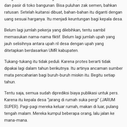
dan pasir di toko bangunan. Bisa puluhan zak semen, bahkan
ratusan. Setelah kuitansi dibuat, bahan-bahan itu diganti dengan
uang sesuai harganya. Itu menjadi keuntungan bagi kepala desa.
Belum lagi jumlah pekerja yang dilebihkan, tentu sambil
memasukan nama-nama fiktif. Belum lagi jumlah upah yang
jauh selisihnya antara upah ril desa dengan upah yang
ditetapkan berdasarkan UMR kabupaten.
Tukang-tukang itu tidak peduli. Karena protes berarti tidak
dipakai lagi dalam tahun berikutnya. Itu artinya ancaman sumber
mata pencaharian bagi buruh-buruh miskin itu. Begitu setiap
tahun.
Tentu saja, semua sudah diprediksi biaya publikasi untuk pers.
Karena itu kepala desa “jarang di rumah suka pergi” (JARUM
SUPER). Pagi-pagi mereka keluar rumah, makan di luar, pulang
tengah malam. Mereka kumpul beberapa orang, lalu jalan ke
mana-mana.