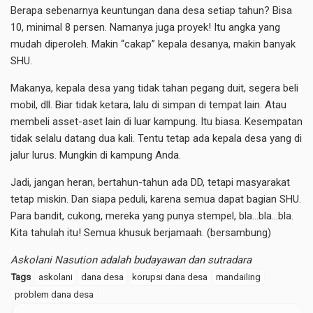
Berapa sebenarnya keuntungan dana desa setiap tahun? Bisa
10, minimal 8 persen. Namanya juga proyek! Itu angka yang
mudah diperoleh. Makin “cakap” kepala desanya, makin banyak
SHU.
Makanya, kepala desa yang tidak tahan pegang duit, segera beli
mobil, dll. Biar tidak ketara, lalu di simpan di tempat lain. Atau
membeli asset-aset lain di luar kampung. Itu biasa. Kesempatan
tidak selalu datang dua kali. Tentu tetap ada kepala desa yang di
jalur lurus. Mungkin di kampung Anda.
Jadi, jangan heran, bertahun-tahun ada DD, tetapi masyarakat
tetap miskin. Dan siapa peduli, karena semua dapat bagian SHU.
Para bandit, cukong, mereka yang punya stempel, bla…bla…bla.
Kita tahulah itu! Semua khusuk berjamaah. (bersambung)
Askolani Nasution adalah budayawan dan sutradara
Tags
askolani
dana desa
korupsi dana desa
mandailing
problem dana desa