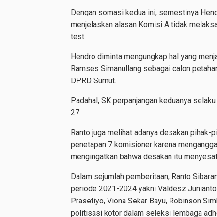
Dengan somasi kedua ini, semestinya Hen
menjelaskan alasan Komisi A tidak melaksan
test.
Hendro diminta mengungkap hal yang men
Ramses Simanullang sebagai calon petahana
DPRD Sumut.
Padahal, SK perpanjangan keduanya selak
27.
Ranto juga melihat adanya desakan pihak-
penetapan 7 komisioner karena menganggap
mengingatkan bahwa desakan itu menyesat
Dalam sejumlah pemberitaan, Ranto Sibaran
periode 2021-2024 yakni Valdesz Junianto N
Prasetiyo, Viona Sekar Bayu, Robinson Si
politisasi kotor dalam seleksi lembaga adho