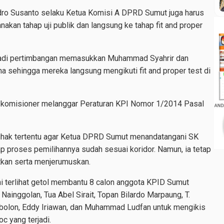
dro Susanto selaku Ketua Komisi A DPRD Sumut juga harus
akan tahap uji publik dan langsung ke tahap fit and proper
jadi pertimbangan memasukkan Muhammad Syahrir dan
 sehingga mereka langsung mengikuti fit and proper test di
u komisioner melanggar Peraturan KPI Nomor 1/2014 Pasal
pihak tertentu agar Ketua DPRD Sumut menandatangani SK
 proses pemilihannya sudah sesuai koridor. Namun, ia tetap
kan serta menjerumuskan.
i terlihat getol membantu 8 calon anggota KPID Sumut
ainggolan, Tua Abel Sirait, Topan Bilardo Marpaung, T.
mbolon, Eddy Iriawan, dan Muhammad Ludfan untuk mengikis
c yang terjadi.