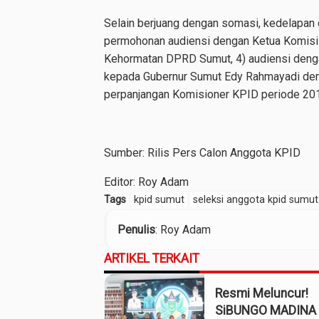
Selain berjuang dengan somasi, kedelapan 
permohonan audiensi dengan Ketua Komisi
Kehormatan DPRD Sumut, 4) audiensi den
kepada Gubernur Sumut Edy Rahmayadi den
perpanjangan Komisioner KPID periode 201
Sumber: Rilis Pers Calon Anggota KPID
Editor: Roy Adam
Tags
kpid sumut
seleksi anggota kpid sumut
Penulis
: Roy Adam
ARTIKEL TERKAIT
Resmi Meluncur!
SiBUNGO MADINA 