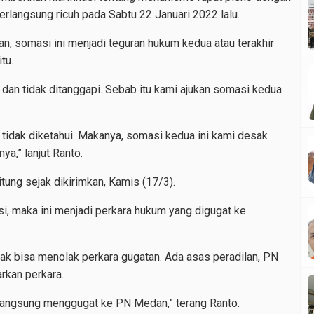
rlangsung ricuh pada Sabtu 22 Januari 2022 lalu.
, somasi ini menjadi teguran hukum kedua atau terakhir
tu.
dan tidak ditanggapi. Sebab itu kami ajukan somasi kedua
tidak diketahui. Makanya, somasi kedua ini kami desak
a,” lanjut Ranto.
ung sejak dikirimkan, Kamis (17/3).
kasi, maka ini menjadi perkara hukum yang digugat ke
dak bisa menolak perkara gugatan. Ada asas peradilan, PN
rkan perkara.
, langsung menggugat ke PN Medan,” terang Ranto.