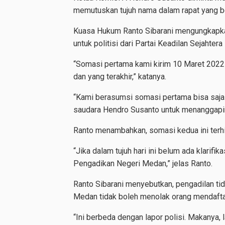
memutuskan tujuh nama dalam rapat yang be
Kuasa Hukum Ranto Sibarani mengungkapkan
untuk politisi dari Partai Keadilan Sejahtera i
“Somasi pertama kami kirim 10 Maret 2022 
dan yang terakhir,” katanya.
“Kami berasumsi somasi pertama bisa saja 
saudara Hendro Susanto untuk menanggapiny
Ranto menambahkan, somasi kedua ini terhit
“Jika dalam tujuh hari ini belum ada klarifi
Pengadikan Negeri Medan,” jelas Ranto.
Ranto Sibarani menyebutkan, pengadilan ti
Medan tidak boleh menolak orang mendafta
“Ini berbeda dengan lapor polisi. Makanya