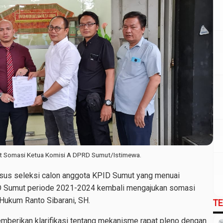
t Somasi Ketua Komisi A DPRD Sumut/Istimewa.
sus seleksi calon anggota KPID Sumut yang menuai
ID Sumut periode 2021-2024 kembali mengajukan somasi
Hukum Ranto Sibarani, SH.
T
mberikan klarifikasi tentang mekanisme rapat pleno dengan