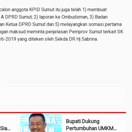
calon anggota KPID Sumut itu juga telah 1) membuat
 A DPRD Sumut; 2) laporan ke Ombudsman, 3) Badan
gan Ketua DPRD Sumut dan 5) melayangkan somasi pertama
gan maksud meminta penjelasan Pemprov Sumut terkait SK
6-2019 yang diteken oleh Sekda DR Hj Sabrina.
Bupati Dukung
Siap
Pertumbuhan UMKM