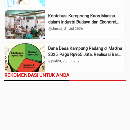
Kontribusi Kampoeng Kaos Madina
dalam Industri Budaya dan Ekonomi
Daerah
calendar_month
Jumat, 31 Jul 2026
Dana Desa Kampung Padang di Madina
2025: Pagu Rp965 Juta, Realisasi Baru
Rp661 Juta
calendar_month
Sabtu, 25 Jul 2026
REKOMENDASI UNTUK ANDA