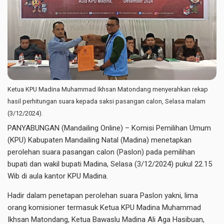
Ketua KPU Madina Muhammad Ikhsan Matondang menyerahkan rekap
hasil perhitungan suara kepada saksi pasangan calon, Selasa malam
(3/12/2024).
PANYABUNGAN (Mandailing Online) – Komisi Pemilihan Umum
(KPU) Kabupaten Mandailing Natal (Madina) menetapkan
perolehan suara pasangan calon (Paslon) pada pemilihan
bupati dan wakil bupati Madina, Selasa (3/12/2024) pukul 22.15
Wib di aula kantor KPU Madina.
Hadir dalam penetapan perolehan suara Paslon yakni, lima
orang komisioner termasuk Ketua KPU Madina Muhammad
Ikhsan Matondang, Ketua Bawaslu Madina Ali Aga Hasibuan,