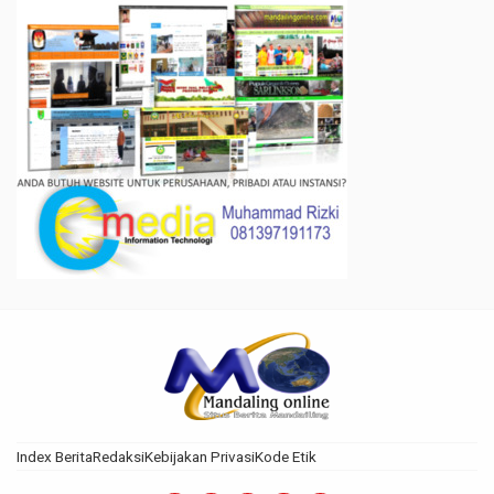
Index Berita
Redaksi
Kebijakan Privasi
Kode Etik