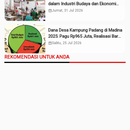
dalam Industri Budaya dan Ekonomi
Daerah
calendar_month
Jumat, 31 Jul 2026
Dana Desa Kampung Padang di Madina
2025: Pagu Rp965 Juta, Realisasi Baru
Rp661 Juta
calendar_month
Sabtu, 25 Jul 2026
REKOMENDASI UNTUK ANDA