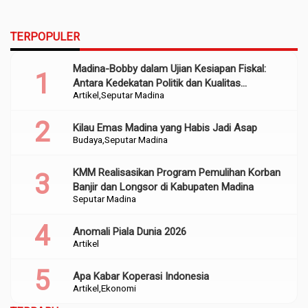
TERPOPULER
Madina-Bobby dalam Ujian Kesiapan Fiskal:
Antara Kedekatan Politik dan Kualitas
Artikel
Seputar Madina
Perencanaan
Kilau Emas Madina yang Habis Jadi Asap
Budaya
Seputar Madina
KMM Realisasikan Program Pemulihan Korban
Banjir dan Longsor di Kabupaten Madina
Seputar Madina
Anomali Piala Dunia 2026
Artikel
Apa Kabar Koperasi Indonesia
Artikel
Ekonomi