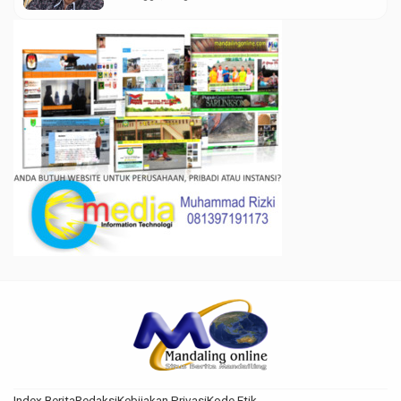
Index Berita
Redaksi
Kebijakan Privasi
Kode Etik