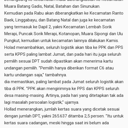
Muara Batang Gadis, Natal, Batahan dan Sinunukan.
Kemudian pada Rabu akan diberangkatkan ke Kecamatan Ranto
Baek, Linggabayu, dan Batang Natal dan juga ke kecamatan
yang termasuk ke Dapil 2, yakni Kecamatan Lembah Sorik
Merapi, Puncak Sorik Merapi, Kotanopan, Muara Sipongi dan Ulu
Pungkut, kemudian untuk kecamatan lainnya dilakukan Kamis.
Holad menambahkan, seluruh logistik akan tiba ke PPK dan PPS
serta KPPS paling lambat Jumat, dan pada hari itu juga seluruh
pemilih sesuai DPT sudah dipastikan akan menerima kartu
undangan pemilih. ”Pemilih hanya diberikan format C6 atau
kartu undangan saja,” tambahnya.
dia memastikan, paling lambat pada Jumat seluruh logistik akan
tiba di PPK. ”PPK akan mengirimnya ke PPS dan KPPS seluruh
desa masing-masing. Artinya, pada hari yang ditetapkan tak ada
lagi masalah persoalan logistik,” ujarnya.
Hollad menerangkan, jumlah kertas suara yang dicetak sesuai
dengan jumlah DPT, yakni 265.637 ditamba 2,5 persen. ”Itu untuk
kertas suara cadangan, meski hingga saat ini belum ada