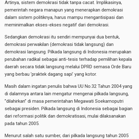
Artinya, sistem demokrasi tidak tanpa cacat. Implikasinya,
pemerintah negara manapun yang menerapkan demokrasi
dalam sistem politiknya, harus mampu mengantisipasi dan
meminimalkan ekses-ekses negatif dari demokrasi.
Sedangkan demokrasi itu sendiri mempunyai dua bentuk,
demokrasi perwakilan (demokrasi tidak langsung) dan
demokrasi langsung. Pilkada langsung di Indonesia merupakan
perubahan radikal sebagai anti-tesis terhadap pemilihan kepala
daerah secara tidak langsung melalui DPRD semasa Orde Baru
yang berbau ’praktek dagang sapi’ yang kotor.
Masih dalam ingatan penulis bahwa UU No.32 Tahun 2004 yang
di dalamnya antara lain mengatur mengenai pilkada langsung,
”dilahirkan” di masa pemerintahan Megawati Soekarnoputri
sebagai presiden. Pilkada langsung di Indonesia sebagai bagian
dari reformasi politik dan demokratisasi, mulai dilaksanakan
pada tahun 2005.
Menurut salah satu sumber, dari pilkada langsung tahun 2005