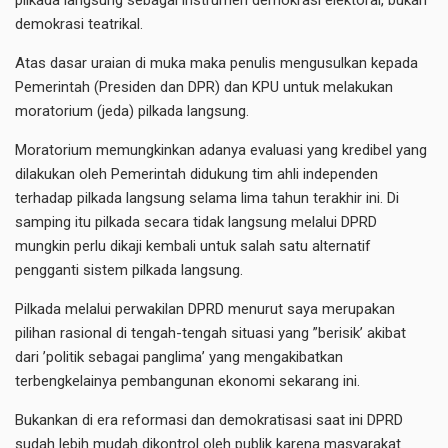
pilkada langsung sebagai instrumen demokrasi elektoral, bukan
demokrasi teatrikal.
Atas dasar uraian di muka maka penulis mengusulkan kepada
Pemerintah (Presiden dan DPR) dan KPU untuk melakukan
moratorium (jeda) pilkada langsung.
Moratorium memungkinkan adanya evaluasi yang kredibel yang
dilakukan oleh Pemerintah didukung tim ahli independen
terhadap pilkada langsung selama lima tahun terakhir ini. Di
samping itu pilkada secara tidak langsung melalui DPRD
mungkin perlu dikaji kembali untuk salah satu alternatif
pengganti sistem pilkada langsung.
Pilkada melalui perwakilan DPRD menurut saya merupakan
pilihan rasional di tengah-tengah situasi yang ”berisik’ akibat
dari ’politik sebagai panglima’ yang mengakibatkan
terbengkelainya pembangunan ekonomi sekarang ini.
Bukankan di era reformasi dan demokratisasi saat ini DPRD
sudah lebih mudah dikontrol oleh publik karena masyarakat