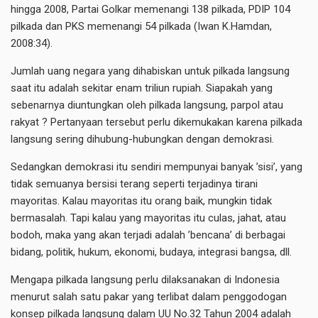
hingga 2008, Partai Golkar memenangi 138 pilkada, PDIP 104
pilkada dan PKS memenangi 54 pilkada (Iwan K.Hamdan,
2008:34).
Jumlah uang negara yang dihabiskan untuk pilkada langsung
saat itu adalah sekitar enam triliun rupiah. Siapakah yang
sebenarnya diuntungkan oleh pilkada langsung, parpol atau
rakyat ? Pertanyaan tersebut perlu dikemukakan karena pilkada
langsung sering dihubung-hubungkan dengan demokrasi.
Sedangkan demokrasi itu sendiri mempunyai banyak ’sisi’, yang
tidak semuanya bersisi terang seperti terjadinya tirani
mayoritas. Kalau mayoritas itu orang baik, mungkin tidak
bermasalah. Tapi kalau yang mayoritas itu culas, jahat, atau
bodoh, maka yang akan terjadi adalah ’bencana’ di berbagai
bidang, politik, hukum, ekonomi, budaya, integrasi bangsa, dll.
Mengapa pilkada langsung perlu dilaksanakan di Indonesia
menurut salah satu pakar yang terlibat dalam penggodogan
konsep pilkada langsung dalam UU No.32 Tahun 2004 adalah