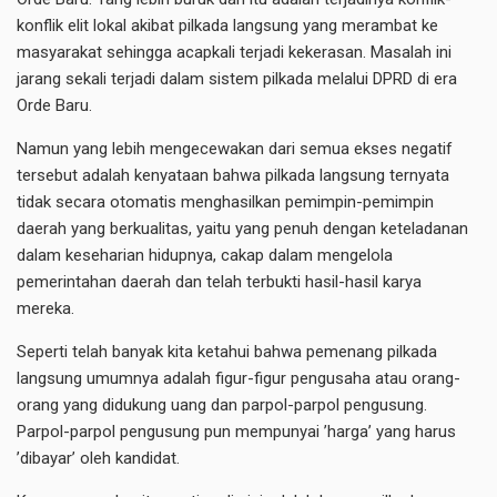
konflik elit lokal akibat pilkada langsung yang merambat ke
masyarakat sehingga acapkali terjadi kekerasan. Masalah ini
jarang sekali terjadi dalam sistem pilkada melalui DPRD di era
Orde Baru.
Namun yang lebih mengecewakan dari semua ekses negatif
tersebut adalah kenyataan bahwa pilkada langsung ternyata
tidak secara otomatis menghasilkan pemimpin-pemimpin
daerah yang berkualitas, yaitu yang penuh dengan keteladanan
dalam keseharian hidupnya, cakap dalam mengelola
pemerintahan daerah dan telah terbukti hasil-hasil karya
mereka.
Seperti telah banyak kita ketahui bahwa pemenang pilkada
langsung umumnya adalah figur-figur pengusaha atau orang-
orang yang didukung uang dan parpol-parpol pengusung.
Parpol-parpol pengusung pun mempunyai ’harga’ yang harus
’dibayar’ oleh kandidat.