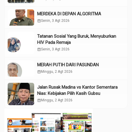
MERDEKA DI DEPAN ALGORITMA
calendar_month
Senin, 3 Agt 2026
Tatanan Sosial Yang Buruk, Menyuburkan
HIV Pada Remaja
calendar_month
Senin, 3 Agt 2026
MERAH PUTIH DARI PASUNDAN
calendar_month
Minggu, 2 Agt 2026
Jalan Rusak Madina vs Kantor Sementara
Nias: Kebijakan Pilih Kasih Gubsu
calendar_month
Minggu, 2 Agt 2026