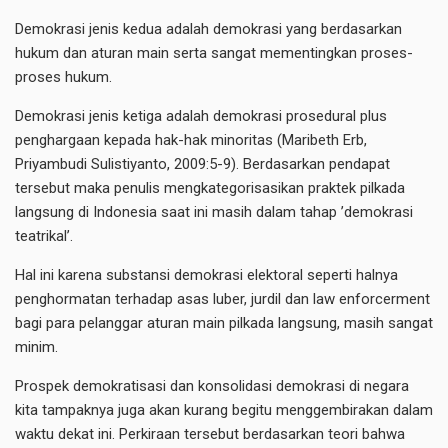
Demokrasi jenis kedua adalah demokrasi yang berdasarkan
hukum dan aturan main serta sangat mementingkan proses-
proses hukum.
Demokrasi jenis ketiga adalah demokrasi prosedural plus
penghargaan kepada hak-hak minoritas (Maribeth Erb,
Priyambudi Sulistiyanto, 2009:5-9). Berdasarkan pendapat
tersebut maka penulis mengkategorisasikan praktek pilkada
langsung di Indonesia saat ini masih dalam tahap ’demokrasi
teatrikal’.
Hal ini karena substansi demokrasi elektoral seperti halnya
penghormatan terhadap asas luber, jurdil dan law enforcerment
bagi para pelanggar aturan main pilkada langsung, masih sangat
minim.
Prospek demokratisasi dan konsolidasi demokrasi di negara
kita tampaknya juga akan kurang begitu menggembirakan dalam
waktu dekat ini. Perkiraan tersebut berdasarkan teori bahwa