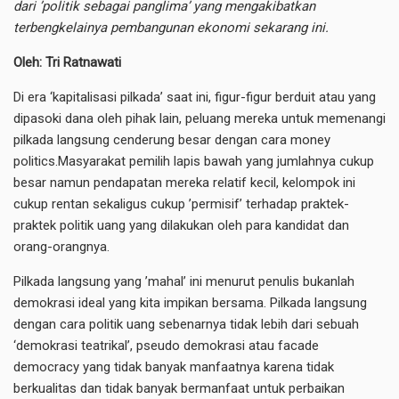
dari ’politik sebagai panglima’ yang mengakibatkan
terbengkelainya pembangunan ekonomi sekarang ini.
Oleh: Tri Ratnawati
Di era ‘kapitalisasi pilkada’ saat ini, figur-figur berduit atau yang
dipasoki dana oleh pihak lain, peluang mereka untuk memenangi
pilkada langsung cenderung besar dengan cara money
politics.Masyarakat pemilih lapis bawah yang jumlahnya cukup
besar namun pendapatan mereka relatif kecil, kelompok ini
cukup rentan sekaligus cukup ’permisif’ terhadap praktek-
praktek politik uang yang dilakukan oleh para kandidat dan
orang-orangnya.
Pilkada langsung yang ’mahal’ ini menurut penulis bukanlah
demokrasi ideal yang kita impikan bersama. Pilkada langsung
dengan cara politik uang sebenarnya tidak lebih dari sebuah
‘demokrasi teatrikal’, pseudo demokrasi atau facade
democracy yang tidak banyak manfaatnya karena tidak
berkualitas dan tidak banyak bermanfaat untuk perbaikan