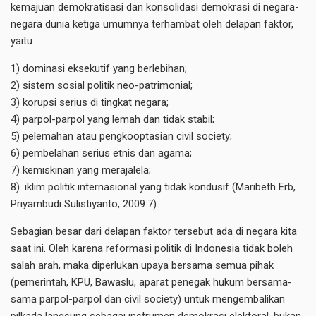
kemajuan demokratisasi dan konsolidasi demokrasi di negara-
negara dunia ketiga umumnya terhambat oleh delapan faktor,
yaitu :
1) dominasi eksekutif yang berlebihan;
2) sistem sosial politik neo-patrimonial;
3) korupsi serius di tingkat negara;
4) parpol-parpol yang lemah dan tidak stabil;
5) pelemahan atau pengkooptasian civil society;
6) pembelahan serius etnis dan agama;
7) kemiskinan yang merajalela;
8). iklim politik internasional yang tidak kondusif (Maribeth Erb,
Priyambudi Sulistiyanto, 2009:7).
Sebagian besar dari delapan faktor tersebut ada di negara kita
saat ini. Oleh karena reformasi politik di Indonesia tidak boleh
salah arah, maka diperlukan upaya bersama semua pihak
(pemerintah, KPU, Bawaslu, aparat penegak hukum bersama-
sama parpol-parpol dan civil society) untuk mengembalikan