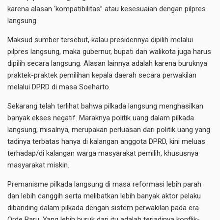
karena alasan ‘kompatibilitas” atau kesesuaian dengan pilpres
langsung.
Maksud sumber tersebut, kalau presidennya dipilih melalui
pilpres langsung, maka gubernur, bupati dan walikota juga harus
dipilih secara langsung. Alasan lainnya adalah karena buruknya
praktek-praktek pemilihan kepala daerah secara perwakilan
melalui DPRD di masa Soeharto.
Sekarang telah terlihat bahwa pilkada langsung menghasilkan
banyak ekses negatif. Maraknya politik uang dalam pilkada
langsung, misalnya, merupakan perluasan dari politik uang yang
tadinya terbatas hanya di kalangan anggota DPRD, kini meluas
terhadap/di kalangan warga masyarakat pemilih, khususnya
masyarakat miskin.
Premanisme pilkada langsung di masa reformasi lebih parah
dan lebih canggih serta melibatkan lebih banyak aktor pelaku
dibanding dalam pilkada dengan sistem perwakilan pada era
Orde Baru. Yang lebih buruk dari itu adalah terjadinya konflik-