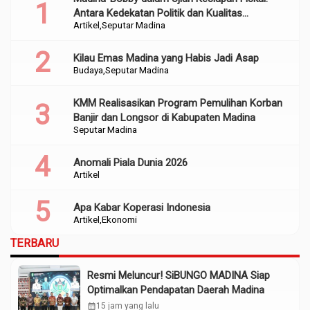
Antara Kedekatan Politik dan Kualitas
Artikel
Seputar Madina
Perencanaan
Kilau Emas Madina yang Habis Jadi Asap
Budaya
Seputar Madina
KMM Realisasikan Program Pemulihan Korban
Banjir dan Longsor di Kabupaten Madina
Seputar Madina
Anomali Piala Dunia 2026
Artikel
Apa Kabar Koperasi Indonesia
Artikel
Ekonomi
TERBARU
Resmi Meluncur! SiBUNGO MADINA Siap
Optimalkan Pendapatan Daerah Madina
calendar_month
15 jam yang lalu