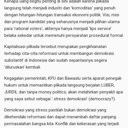
Kenapa uang begitu penting di sini adalah karena pilkada
langsung telah menjadi industri dan ’komoditas’ yang penuh
dengan hitungan-hitungan transaksi ekonomi politik. Visi, misi
dan program kandidat yang seharusnya menjadi pilihan utama
para ’rational voters’, akhirnya hanya menjadi ’lips service’
belaka sekedar untuk memenuhi persyaratan prosedural formal.
Kapitalisasi pilkada tersebut merupakan pengkhianatan
terhadap cita-cita reformasi untuk membangun demokrasi
substantif di Indonesia dan sudah sepantasnya segera
’diluruskan’ kembali.
Kegagalan pemerintah, KPU dan Bawaslu serta aparat penegak
hukum untuk memastikan pilkada langsung berjalan LUBER,
JURDIL dan tanpa money politics, akan melahirkan penyakit apa
yang saya sebut sebagai ’ stress demokrasi’ (democrazy?).
Demokrasi yang stress pastilah bukan demokrasi yang
dikehendaki reformasi dan dapat menambah daftar panjang
permasalahan bangsa kita. Konflik dan kekerasan yang terjadi