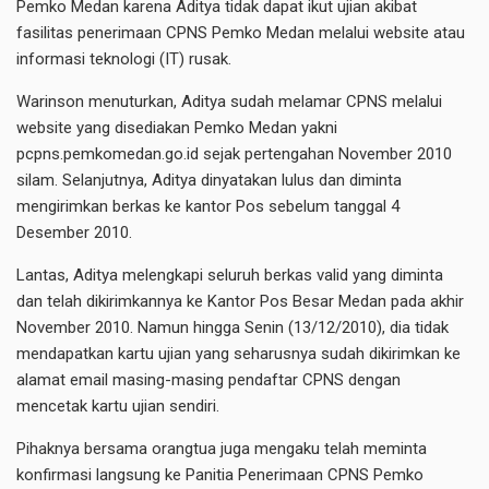
Pemko Medan karena Aditya tidak dapat ikut ujian akibat
fasilitas penerimaan CPNS Pemko Medan melalui website atau
informasi teknologi (IT) rusak.
Warinson menuturkan, Aditya sudah melamar CPNS melalui
website yang disediakan Pemko Medan yakni
pcpns.pemkomedan.go.id sejak pertengahan November 2010
silam. Selanjutnya, Aditya dinyatakan lulus dan diminta
mengirimkan berkas ke kantor Pos sebelum tanggal 4
Desember 2010.
Lantas, Aditya melengkapi seluruh berkas valid yang diminta
dan telah dikirimkannya ke Kantor Pos Besar Medan pada akhir
November 2010. Namun hingga Senin (13/12/2010), dia tidak
mendapatkan kartu ujian yang seharusnya sudah dikirimkan ke
alamat email masing-masing pendaftar CPNS dengan
mencetak kartu ujian sendiri.
Pihaknya bersama orangtua juga mengaku telah meminta
konfirmasi langsung ke Panitia Penerimaan CPNS Pemko