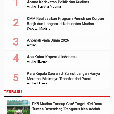
Antara Kedekatan Politik dan Kualitas
Artikel
Seputar Madina
Perencanaan
KMM Realisasikan Program Pemulihan Korban
Banjir dan Longsor di Kabupaten Madina
Seputar Madina
Anomali Piala Dunia 2026
Artikel
Apa Kabar Koperasi Indonesia
Artikel
Ekonomi
Para Kepala Daerah di Sumut Jangan Hanya
Meratapi Minimnya Transfer dari Pusat
Artikel
Ekonomi
TERBARU
PKB Madina Tancap Gas! Target 404 Desa
Tuntas Desember, “Pengurus Kita Adalah