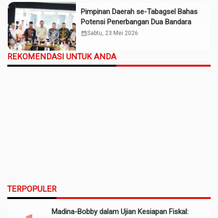
Pimpinan Daerah se-Tabagsel Bahas
Potensi Penerbangan Dua Bandara
calendar_month
Sabtu, 23 Mei 2026
REKOMENDASI UNTUK ANDA
TERPOPULER
Madina-Bobby dalam Ujian Kesiapan Fiskal: