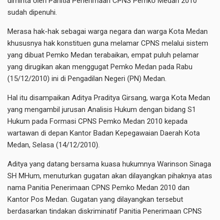
diminta oleh Panitia Penerimaan CPNS Pemko Medan 2010
sudah dipenuhi.
Merasa hak-hak sebagai warga negara dan warga Kota Medan
khususnya hak konstituen guna melamar CPNS melalui sistem
yang dibuat Pemko Medan terabaikan, empat puluh pelamar
yang dirugikan akan menggugat Pemko Medan pada Rabu
(15/12/2010) ini di Pengadilan Negeri (PN) Medan.
Hal itu disampaikan Aditya Praditya Girsang, warga Kota Medan
yang mengambil jurusan Analisis Hukum dengan bidang S1
Hukum pada Formasi CPNS Pemko Medan 2010 kepada
wartawan di depan Kantor Badan Kepegawaian Daerah Kota
Medan, Selasa (14/12/2010).
Aditya yang datang bersama kuasa hukumnya Warinson Sinaga
SH MHum, menuturkan gugatan akan dilayangkan pihaknya atas
nama Panitia Penerimaan CPNS Pemko Medan 2010 dan
Kantor Pos Medan. Gugatan yang dilayangkan tersebut
berdasarkan tindakan diskriminatif Panitia Penerimaan CPNS