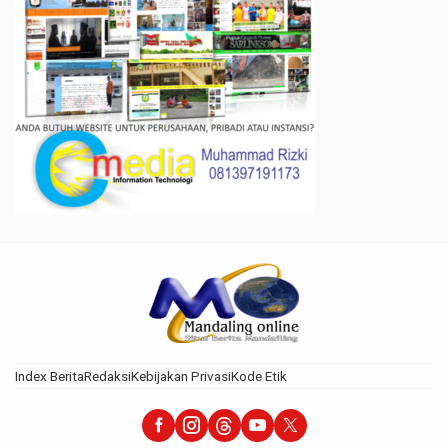
Index Berita
Redaksi
Kebijakan Privasi
Kode Etik