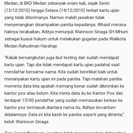
Medan, di BKD Medan sebanyak enam kali, sejak Senin
(13/12/2010) hingga Selasa (14/12/2010) terkait kartu ujian
yang tidak diterimanya. Namun malah jawaban tidak
menyenangkan disampaikan panitia kepadanya. Alhasil merasa
haknya terabaikan, Aditya menunjuk Warinson Sinaga SH MHum
sebagai kuasa hukum untuk melakukan gugatan pada Walikota
Medan Rahudman Harahap.
“Kakak bersangkutan juga ikut testing dan sudah mendapat
kartu ujian. Tapi dia tidak mendapat kartu ujian padahal saat
mendaftar bersama-sama. Kita sudah beretikat baik untuk
menanyakan kartu ujian ini pada panitia. Tapi malahan panitia
meminta data kita apakah memang benar sudah dikirimkan ke
kantor pos atau belum. Kita minta data itu ke Kantor Pos dan
terdapat 15100 pendaftar yang sudah memasukan berkas ke
kantor pos termasuk diantara nama itu, Aditya tercantum
didalamnya. Data ini kita kasih ke panitia seperti yang diminta,”
keluh Warinson Sinaga.