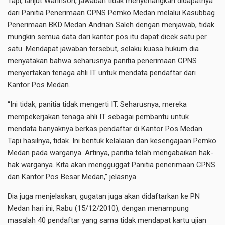
Tapi, lanjut Warinson, jawaban tidak menyenangkan didapatnya
dari Panitia Penerimaan CPNS Pemko Medan melalui Kasubbag
Penerimaan BKD Medan Andrian Saleh dengan menjawab, tidak
mungkin semua data dari kantor pos itu dapat dicek satu per
satu. Mendapat jawaban tersebut, selaku kuasa hukum dia
menyatakan bahwa seharusnya panitia penerimaan CPNS
menyertakan tenaga ahli IT untuk mendata pendaftar dari
Kantor Pos Medan.
“Ini tidak, panitia tidak mengerti IT. Seharusnya, mereka
mempekerjakan tenaga ahli IT sebagai pembantu untuk
mendata banyaknya berkas pendaftar di Kantor Pos Medan.
Tapi hasilnya, tidak. Ini bentuk kelalaian dan kesengajaan Pemko
Medan pada warganya. Artinya, panitia telah mengabaikan hak-
hak warganya. Kita akan mengguggat Panitia penerimaan CPNS
dan Kantor Pos Besar Medan,” jelasnya.
Dia juga menjelaskan, gugatan juga akan didaftarkan ke PN
Medan hari ini, Rabu (15/12/2010), dengan menampung
masalah 40 pendaftar yang sama tidak mendapat kartu ujian