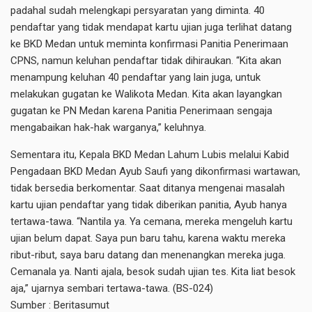
padahal sudah melengkapi persyaratan yang diminta. 40
pendaftar yang tidak mendapat kartu ujian juga terlihat datang
ke BKD Medan untuk meminta konfirmasi Panitia Penerimaan
CPNS, namun keluhan pendaftar tidak dihiraukan. “Kita akan
menampung keluhan 40 pendaftar yang lain juga, untuk
melakukan gugatan ke Walikota Medan. Kita akan layangkan
gugatan ke PN Medan karena Panitia Penerimaan sengaja
mengabaikan hak-hak warganya,” keluhnya.
Sementara itu, Kepala BKD Medan Lahum Lubis melalui Kabid
Pengadaan BKD Medan Ayub Saufi yang dikonfirmasi wartawan,
tidak bersedia berkomentar. Saat ditanya mengenai masalah
kartu ujian pendaftar yang tidak diberikan panitia, Ayub hanya
tertawa-tawa. “Nantila ya. Ya cemana, mereka mengeluh kartu
ujian belum dapat. Saya pun baru tahu, karena waktu mereka
ribut-ribut, saya baru datang dan menenangkan mereka juga.
Cemanala ya. Nanti ajala, besok sudah ujian tes. Kita liat besok
aja,” ujarnya sembari tertawa-tawa. (BS-024)
Sumber :
Beritasumut