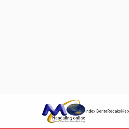
Index Berita
Redaksi
Keb