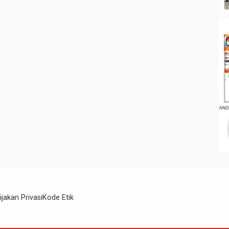
ijakan Privasi
Kode Etik