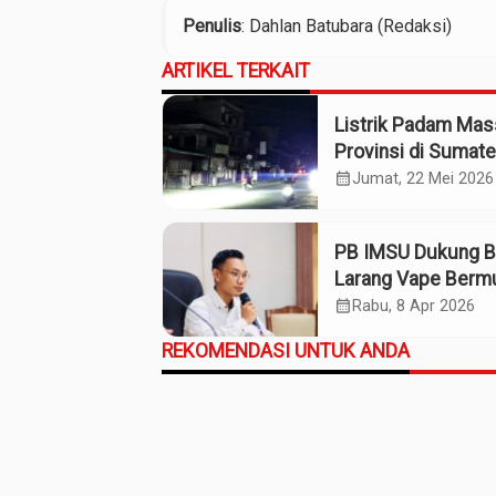
Penulis
: Dahlan Batubara (Redaksi)
ARTIKEL TERKAIT
Listrik Padam Mass
Provinsi di Sumate
Terdampak
calendar_month
Jumat, 22 Mei 2026
PB IMSU Dukung 
Larang Vape Berm
Narkotika
calendar_month
Rabu, 8 Apr 2026
REKOMENDASI UNTUK ANDA