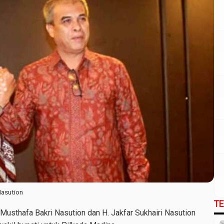
Nasution
T
usthafa Bakri Nasution dan H. Jakfar Sukhairi Nasution