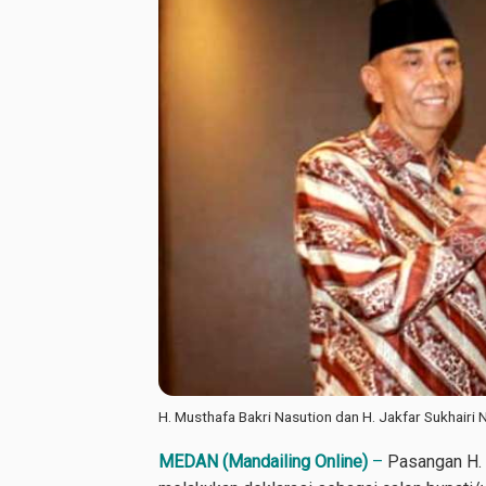
H. Musthafa Bakri Nasution dan H. Jakfar Sukhairi 
MEDAN (Mandailing Online)
–
Pasangan H. M