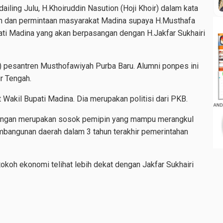
iling Julu, H.Khoiruddin Nasution (Hoji Khoir) dalam kata
 dan permintaan masyarakat Madina supaya H.Musthafa
ati Madina yang akan berpasangan dengan H.Jakfar Sukhairi
) pesantren Musthofawiyah Purba Baru. Alumni ponpes ini
r Tengah.
t Wakil Bupati Madina. Dia merupakan politisi dari PKB.
 kalangan merupakan sosok pemipin yang mampu merangkul
bangunan daerah dalam 3 tahun terakhir pemerintahan
tokoh ekonomi telihat lebih dekat dengan Jakfar Sukhairi