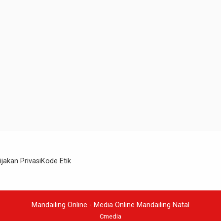
ijakan Privasi
Kode Etik
Mandailing Online - Media Online Mandailing Natal
Cmedia