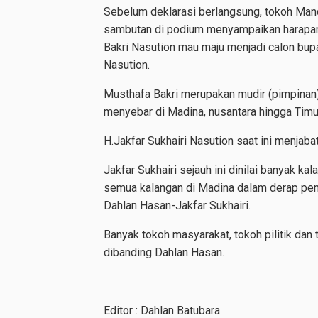
Sebelum deklarasi berlangsung, tokoh Manda
sambutan di podium menyampaikan harapan
Bakri Nasution mau maju menjadi calon bup
Nasution.
Musthafa Bakri merupakan mudir (pimpinan
menyebar di Madina, nusantara hingga Timu
H.Jakfar Sukhairi Nasution saat ini menjaba
Jakfar Sukhairi sejauh ini dinilai banyak
semua kalangan di Madina dalam derap pem
Dahlan Hasan-Jakfar Sukhairi.
Banyak tokoh masyarakat, tokoh pilitik dan 
dibanding Dahlan Hasan.
Editor : Dahlan Batubara