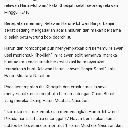
relawan Harun-Ichwan,” kata Khodijah selah seorang relawan
Minggu 13/10.
Bertepatan memang, Relawan Harum-Ichwan Banjar banjar
sehat sedang mengadakan acara hiburan dan makan bersama
di salah satu warung kopi daerah itu .
Harun dan rombongan pun menyempatkan diri bertemu relawan
usai menjenguk Khodijah.” ini relawan solit namanya, mereka
buat acara sendiri untuk bersosialisasi ke masyarakat,
terimakasih buat Relawan Harun-Ichwan Banjar Sehat,” kata
Harun Mustafa Nasution.
Pada kesempatan itu, Khodijah dan emak emak lainnya
menyempatkan diri berphoto bersama dengan Calon Bupati
yang mereka dikung Harun Mustafa Nasution.
” kami kaum emak emak siap memenangkan Harun-Ichwan di
Pilkada nanti, liat saja di tanggal 27 November ini akan kami
coblos kertas suara nomor urut 1 Harun Mustafa Nasution dan