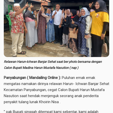
Relawan Harun-Ichwan Banjar Sehat saat ber photo bersama dengan
Calon Bupati Madina Harun Mustafa Nasution ( nap )
Panyabungan ( Mandailing Online ):
Puluhan emak emak
mengatas namakan dirinya relawan Harun- Ichwan Banjar Sehat
Kecamatan Panyabungan, cegat Calon Bupati Harun Mustafa
Nasution saat hendak menjenguk seorang anak penderita
penyakit tulang lunak Khoirin Nisa .
” pak Bupati singgah ditempat kami sebentar, kami adalah