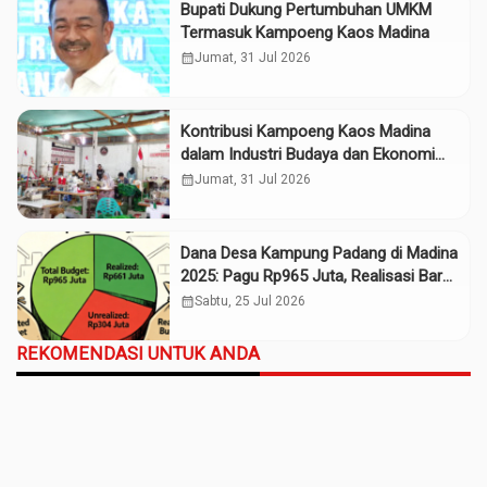
Bupati Dukung Pertumbuhan UMKM
Termasuk Kampoeng Kaos Madina
calendar_month
Jumat, 31 Jul 2026
Kontribusi Kampoeng Kaos Madina
dalam Industri Budaya dan Ekonomi
Daerah
calendar_month
Jumat, 31 Jul 2026
Dana Desa Kampung Padang di Madina
2025: Pagu Rp965 Juta, Realisasi Baru
Rp661 Juta
calendar_month
Sabtu, 25 Jul 2026
REKOMENDASI UNTUK ANDA