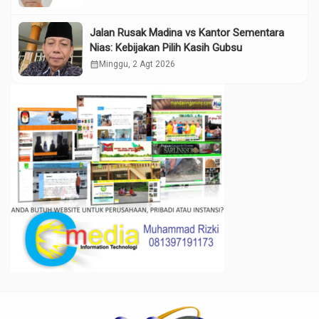
Jalan Rusak Madina vs Kantor Sementara
Nias: Kebijakan Pilih Kasih Gubsu
calendar_month
Minggu, 2 Agt 2026