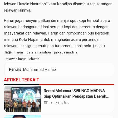
Ichwan Husein Nasution,” kata Khodijah disambut tepuk tangan
relawan lainnya.
Harun juga menyempatkan diri menyeruput kopi tempat acara
relawan berlangsung. Usai seruput kopi dan bercerita dengan
masyarakat dan relawan. Harun dan rombongan pun bertolak
menunu Kota Nopan untuk menghadiri acara pertemuan
relawan sekaligus penutupan turnamen sepak bola. ( napi )
Tags
harun mustafa nasution
pilkada madina.
relawan harun -ichwan
Penulis
: Muhammad Hanapi
ARTIKEL TERKAIT
Resmi Meluncur! SiBUNGO MADINA
Siap Optimalkan Pendapatan Daerah
Madina
calendar_month
1 jam yang lalu