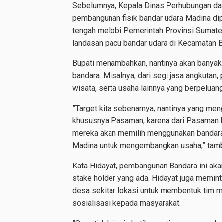
Sebelumnya, Kepala Dinas Perhubungan dan
pembangunan fisik bandar udara Madina di
tengah melobi Pemerintah Provinsi Sumater
landasan pacu bandar udara di Kecamatan B
Bupati menambahkan, nantinya akan banyak
bandara. Misalnya, dari segi jasa angkutan, 
wisata, serta usaha lainnya yang berpelua
”Target kita sebenarnya, nantinya yang men
khususnya Pasaman, karena dari Pasaman 
mereka akan memilih menggunakan bandara 
Madina untuk mengembangkan usaha,” tam
Kata Hidayat, pembangunan Bandara ini akan
stake holder yang ada. Hidayat juga memin
desa sekitar lokasi untuk membentuk tim m
sosialisasi kepada masyarakat.