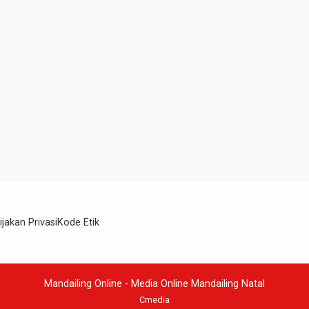
ijakan Privasi
Kode Etik
Mandailing Online - Media Online Mandailing Natal
Cmedia