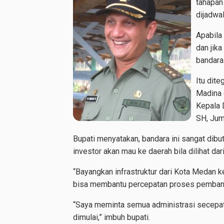
tahapan
dijadwal
Apabila
dan jik
bandara
Itu dit
Madina 
Kepala 
SH, Jum
Bupati menyatakan, bandara ini sangat dib
investor akan mau ke daerah bila dilihat dar
“Bayangkan infrastruktur dari Kota Medan ke 
bisa membantu percepatan proses pembangu
“Saya meminta semua administrasi secepa
dimulai,” imbuh bupati.