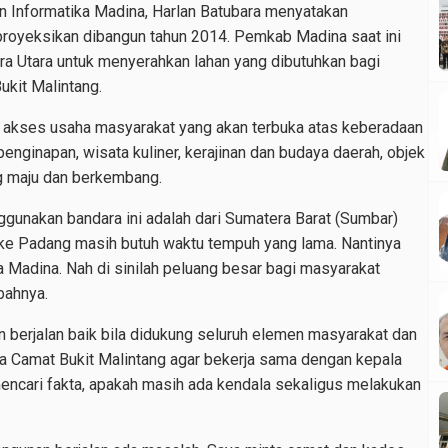
 Informatika Madina, Harlan Batubara menyatakan
proyeksikan dibangun tahun 2014. Pemkab Madina saat ini
a Utara untuk menyerahkan lahan yang dibutuhkan bagi
ukit Malintang.
 akses usaha masyarakat yang akan terbuka atas keberadaan
penginapan, wisata kuliner, kerajinan dan budaya daerah, objek
ng maju dan berkembang.
ggunakan bandara ini adalah dari Sumatera Barat (Sumbar)
ke Padang masih butuh waktu tempuh yang lama. Nantinya
Madina. Nah di sinilah peluang besar bagi masyarakat
bahnya.
 berjalan baik bila didukung seluruh elemen masyarakat dan
ta Camat Bukit Malintang agar bekerja sama dengan kepala
encari fakta, apakah masih ada kendala sekaligus melakukan