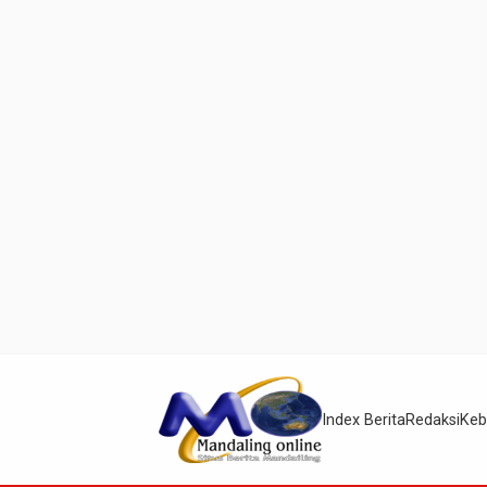
Index Berita
Redaksi
Keb