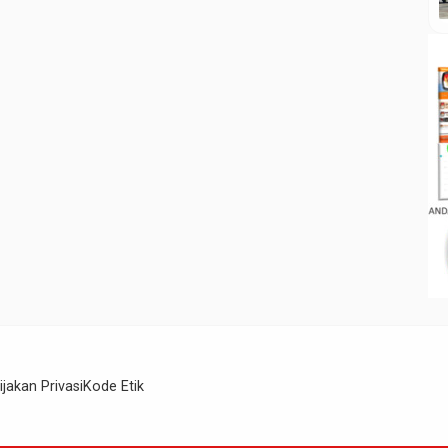
ijakan Privasi
Kode Etik