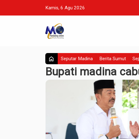
Kamis, 6 Agu 2026
home
Seputar Madina
Berita Sumut
Sep
Bupati madina cab