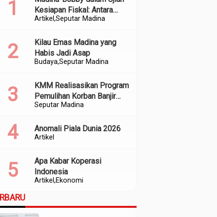
Kesiapan Fiskal: Antara
Artikel
Seputar Madina
Kedekatan Politik dan
Kualitas Perencanaan
Kilau Emas Madina yang
Habis Jadi Asap
Budaya
Seputar Madina
KMM Realisasikan Program
Pemulihan Korban Banjir
Seputar Madina
dan Longsor di Kabupaten
Madina
Anomali Piala Dunia 2026
Artikel
Apa Kabar Koperasi
Indonesia
Artikel
Ekonomi
ERBARU