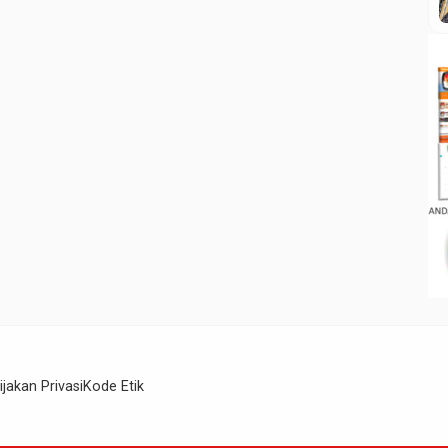
ijakan Privasi
Kode Etik