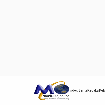
Index Berita
Redaksi
Keb