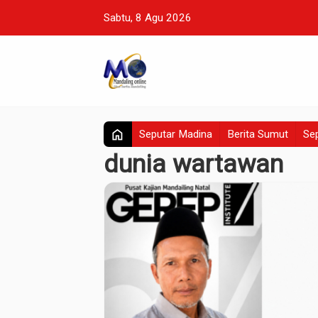
Sabtu, 8 Agu 2026
home
Seputar Madina
Berita Sumut
Sep
dunia wartawan