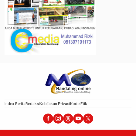
Index Berita
Redaksi
Kebijakan Privasi
Kode Etik