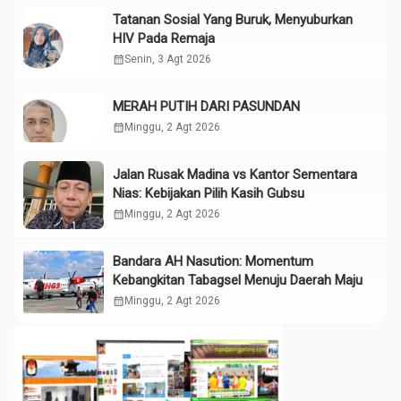
Tatanan Sosial Yang Buruk, Menyuburkan
HIV Pada Remaja
calendar_month
Senin, 3 Agt 2026
MERAH PUTIH DARI PASUNDAN
calendar_month
Minggu, 2 Agt 2026
Jalan Rusak Madina vs Kantor Sementara
Nias: Kebijakan Pilih Kasih Gubsu
calendar_month
Minggu, 2 Agt 2026
Bandara AH Nasution: Momentum
Kebangkitan Tabagsel Menuju Daerah Maju
calendar_month
Minggu, 2 Agt 2026