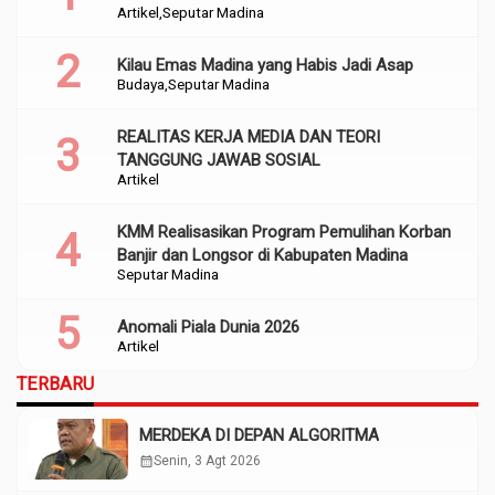
Artikel
Seputar Madina
Perencanaan
Kilau Emas Madina yang Habis Jadi Asap
Budaya
Seputar Madina
REALITAS KERJA MEDIA DAN TEORI
TANGGUNG JAWAB SOSIAL
Artikel
KMM Realisasikan Program Pemulihan Korban
Banjir dan Longsor di Kabupaten Madina
Seputar Madina
Anomali Piala Dunia 2026
Artikel
TERBARU
MERDEKA DI DEPAN ALGORITMA
calendar_month
Senin, 3 Agt 2026