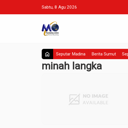
Sabtu, 8 Agu 2026
home
Seputar Madina
Berita Sumut
Sep
minah langka