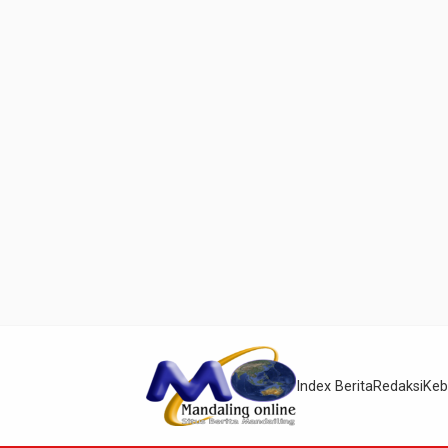
Index Berita
Redaksi
Keb