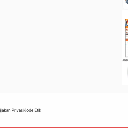
ijakan Privasi
Kode Etik