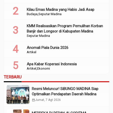
Kilau Emas Madina yang Habis Jadi Asap
Budaya
Seputar Madina
KMM Realisasikan Program Pemulihan Korban
Banjir dan Longsor di Kabupaten Madina
Seputar Madina
Anomali Piala Dunia 2026
Artikel
Apa Kabar Koperasi Indonesia
Artikel
Ekonomi
TERBARU
Resmi Meluncur! SiBUNGO MADINA Siap
Optimalkan Pendapatan Daerah Madina
calendar_month
Jumat, 7 Agt 2026