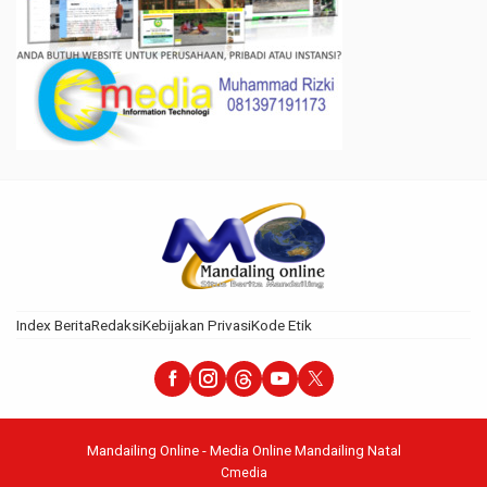
Index Berita
Redaksi
Kebijakan Privasi
Kode Etik
Mandailing Online - Media Online Mandailing Natal
Cmedia