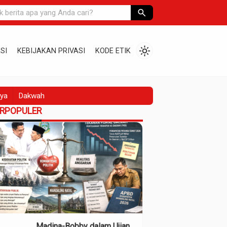
search
light_mode
SI
KEBIJAKAN PRIVASI
KODE ETIK
ya
Dakwah
ERPOPULER
Madina-Bobby dalam Ujian