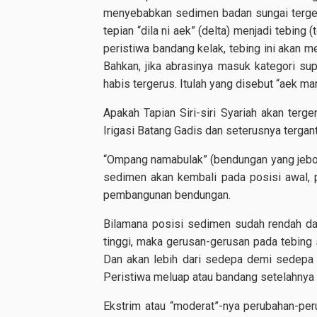
menyebabkan sedimen badan sungai terge
tepian “dila ni aek” (delta) menjadi tebing
peristiwa bandang kelak, tebing ini akan men
Bahkan, jika abrasinya masuk kategori su
habis tergerus. Itulah yang disebut “aek mar
Apakah Tapian Siri-siri Syariah akan terg
Irigasi Batang Gadis dan seterusnya tergan
“Ompang namabulak” (bendungan yang jebo
sedimen akan kembali pada posisi awal,
pembangunan bendungan.
Bilamana posisi sedimen sudah rendah dan
tinggi, maka gerusan-gerusan pada tebing 
Dan akan lebih dari sedepa demi sedepa p
Peristiwa meluap atau bandang setelahnya
Ekstrim atau “moderat”-nya perubahan-peru