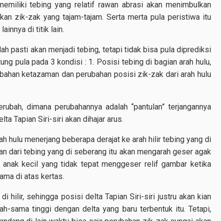
emiliki tebing yang relatif rawan abrasi akan menimbulkan
kan zik-zak yang tajam-tajam. Serta merta pula peristiwa itu
ainnya di titik lain.
dah pasti akan menjadi tebing, tetapi tidak bisa pula diprediksi
ng pula pada 3 kondisi : 1. Posisi tebing di bagian arah hulu,
ubahan ketazaman dan perubahan posisi zik-zak dari arah hulu
berubah, dimana perubahannya adalah “pantulan” terjangannya
ta Tapian Siri-siri akan dihajar arus.
ah hulu menerjang beberapa derajat ke arah hilir tebing yang di
an dari tebing yang di seberang itu akan mengarah geser agak
cara anak kecil yang tidak tepat menggeser relif gambar ketika
ama di atas kertas.
i hilir, sehingga posisi delta Tapian Siri-siri justru akan kian
h-sama tinggi dengan delta yang baru terbentuk itu. Tetapi,