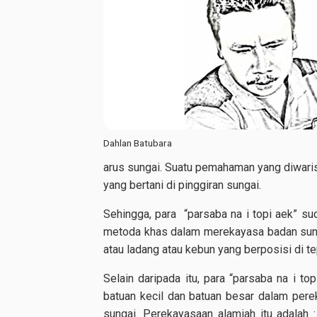
Dahlan Batubara
arus sungai. Suatu pemahaman yang diwaris
yang bertani di pinggiran sungai.
Sehingga, para “parsaba na i topi aek” sud
metoda khas dalam merekayasa badan sunga
atau ladang atau kebun yang berposisi di te
Selain daripada itu, para “parsaba na i top
batuan kecil dan batuan besar dalam pere
sungai. Perekayasaan alamiah itu adalah 