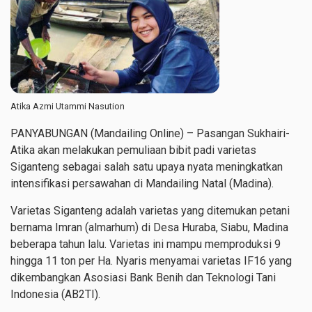
Atika Azmi Utammi Nasution
PANYABUNGAN (Mandailing Online) – Pasangan Sukhairi-
Atika akan melakukan pemuliaan bibit padi varietas
Siganteng sebagai salah satu upaya nyata meningkatkan
intensifikasi persawahan di Mandailing Natal (Madina).
Varietas Siganteng adalah varietas yang ditemukan petani
bernama Imran (almarhum) di Desa Huraba, Siabu, Madina
beberapa tahun lalu. Varietas ini mampu memproduksi 9
hingga 11 ton per Ha. Nyaris menyamai varietas IF16 yang
dikembangkan
Asosiasi Bank Benih dan Teknologi Tani
Indonesia (AB2TI).