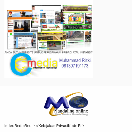
Index Berita
Redaksi
Kebijakan Privasi
Kode Etik