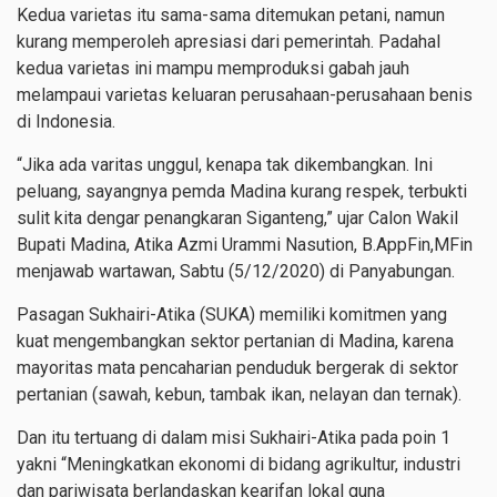
Kedua varietas itu sama-sama ditemukan petani, namun
kurang memperoleh apresiasi dari pemerintah. Padahal
kedua varietas ini mampu memproduksi gabah jauh
melampaui varietas keluaran perusahaan-perusahaan benis
di Indonesia.
“Jika ada varitas unggul, kenapa tak dikembangkan. Ini
peluang, sayangnya pemda Madina kurang respek, terbukti
sulit kita dengar penangkaran Siganteng,” ujar
Calon Wakil
Bupati Madina, Atika Azmi Urammi Nasution, B.AppFin,MFin
menjawab wartawan, Sabtu (5/12/2020) di Panyabungan.
Pasagan
Sukhairi-Atika (SUKA) memiliki komitmen yang
kuat mengembangkan sektor pertanian di Madina, karena
mayoritas mata pencaharian penduduk bergerak di sektor
pertanian (sawah, kebun, tambak ikan, nelayan dan ternak).
Dan itu tertuang di dalam misi Sukhairi-Atika pada poin 1
yakni “Meningkatkan ekonomi di bidang agrikultur, industri
dan pariwisata berlandaskan kearifan lokal guna