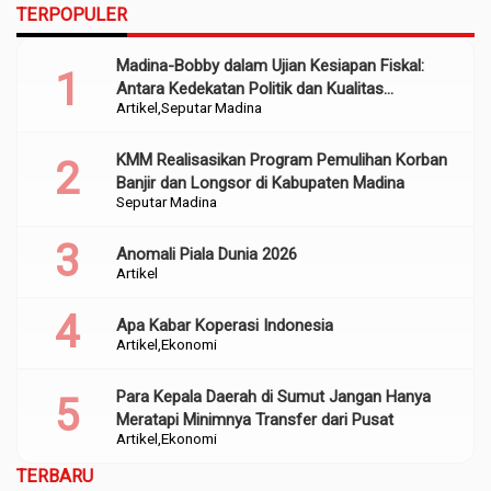
TERPOPULER
Madina-Bobby dalam Ujian Kesiapan Fiskal:
Antara Kedekatan Politik dan Kualitas
Artikel
Seputar Madina
Perencanaan
KMM Realisasikan Program Pemulihan Korban
Banjir dan Longsor di Kabupaten Madina
Seputar Madina
Anomali Piala Dunia 2026
Artikel
Apa Kabar Koperasi Indonesia
Artikel
Ekonomi
Para Kepala Daerah di Sumut Jangan Hanya
Meratapi Minimnya Transfer dari Pusat
Artikel
Ekonomi
TERBARU