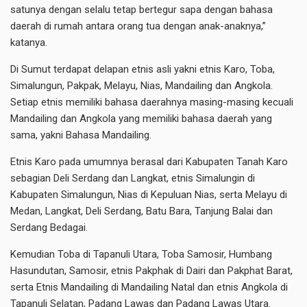
satunya dengan selalu tetap bertegur sapa dengan bahasa
daerah di rumah antara orang tua dengan anak-anaknya,”
katanya.
Di Sumut terdapat delapan etnis asli yakni etnis Karo, Toba,
Simalungun, Pakpak, Melayu, Nias, Mandailing dan Angkola.
Setiap etnis memiliki bahasa daerahnya masing-masing kecuali
Mandailing dan Angkola yang memiliki bahasa daerah yang
sama, yakni Bahasa Mandailing.
Etnis Karo pada umumnya berasal dari Kabupaten Tanah Karo
sebagian Deli Serdang dan Langkat, etnis Simalungin di
Kabupaten Simalungun, Nias di Kepuluan Nias, serta Melayu di
Medan, Langkat, Deli Serdang, Batu Bara, Tanjung Balai dan
Serdang Bedagai.
Kemudian Toba di Tapanuli Utara, Toba Samosir, Humbang
Hasundutan, Samosir, etnis Pakphak di Dairi dan Pakphat Barat,
serta Etnis Mandailing di Mandailing Natal dan etnis Angkola di
Tapanuli Selatan, Padang Lawas dan Padang Lawas Utara.