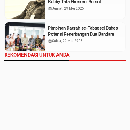
Bobby Tata Ekonomi Sumut
calendar_month
Jumat, 29 Mei 2026
Pimpinan Daerah se-Tabagsel Bahas
Potensi Penerbangan Dua Bandara
calendar_month
Sabtu, 23 Mei 2026
REKOMENDASI UNTUK ANDA