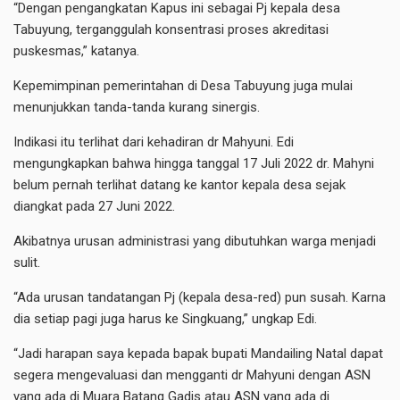
“Dengan pengangkatan Kapus ini sebagai Pj kepala desa
Tabuyung, terganggulah konsentrasi proses akreditasi
puskesmas,” katanya.
Kepemimpinan pemerintahan di Desa Tabuyung juga mulai
menunjukkan tanda-tanda kurang sinergis.
Indikasi itu terlihat dari kehadiran dr Mahyuni. Edi
mengungkapkan bahwa hingga tanggal 17 Juli 2022 dr. Mahyni
belum pernah terlihat datang ke kantor kepala desa sejak
diangkat pada 27 Juni 2022.
Akibatnya urusan administrasi yang dibutuhkan warga menjadi
sulit.
“Ada urusan tandatangan Pj (kepala desa-red) pun susah. Karna
dia setiap pagi juga harus ke Singkuang,” ungkap Edi.
“Jadi harapan saya kepada bapak bupati Mandailing Natal dapat
segera mengevaluasi dan mengganti dr Mahyuni dengan ASN
yang ada di Muara Batang Gadis atau ASN yang ada di