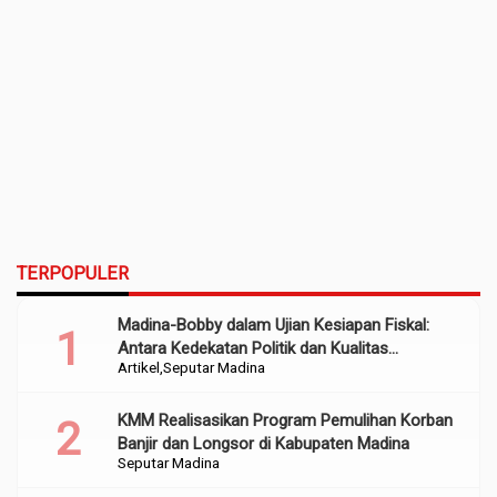
TERPOPULER
Madina-Bobby dalam Ujian Kesiapan Fiskal:
Antara Kedekatan Politik dan Kualitas
Artikel
Seputar Madina
Perencanaan
KMM Realisasikan Program Pemulihan Korban
Banjir dan Longsor di Kabupaten Madina
Seputar Madina