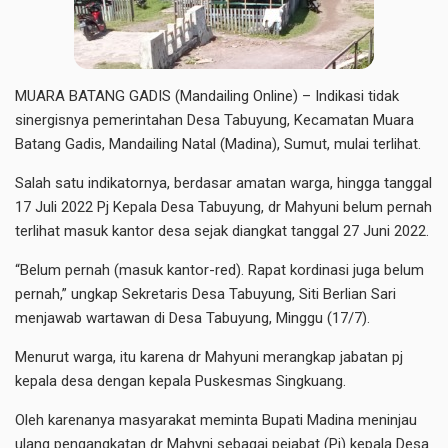
MUARA BATANG GADIS (Mandailing Online) – Indikasi tidak
sinergisnya pemerintahan Desa Tabuyung, Kecamatan Muara
Batang Gadis, Mandailing Natal (Madina), Sumut, mulai terlihat.
Salah satu indikatornya, berdasar amatan warga, hingga tanggal
17 Juli 2022 Pj Kepala Desa Tabuyung, dr Mahyuni belum pernah
terlihat masuk kantor desa sejak diangkat tanggal 27 Juni 2022.
“Belum pernah (masuk kantor-red). Rapat kordinasi juga belum
pernah,” ungkap Sekretaris Desa Tabuyung, Siti Berlian Sari
menjawab wartawan di Desa Tabuyung, Minggu (17/7).
Menurut warga, itu karena dr Mahyuni merangkap jabatan pj
kepala desa dengan kepala Puskesmas Singkuang.
Oleh karenanya masyarakat meminta Bupati Madina meninjau
ulang pengangkatan dr Mahyni sebagai pejabat (Pj) kepala Desa