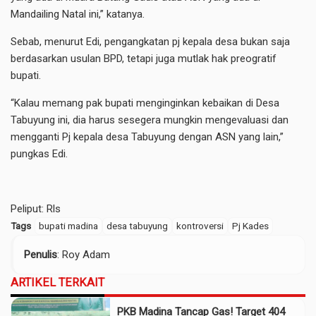
Mandailing Natal ini,” katanya.
Sebab, menurut Edi, pengangkatan pj kepala desa bukan saja
berdasarkan usulan BPD, tetapi juga mutlak hak preogratif
bupati.
“Kalau memang pak bupati menginginkan kebaikan di Desa
Tabuyung ini, dia harus sesegera mungkin mengevaluasi dan
mengganti Pj kepala desa Tabuyung dengan ASN yang lain,”
pungkas Edi.
Peliput: Rls
Tags
bupati madina
desa tabuyung
kontroversi
Pj Kades
Penulis
: Roy Adam
ARTIKEL TERKAIT
PKB Madina Tancap Gas! Target 404