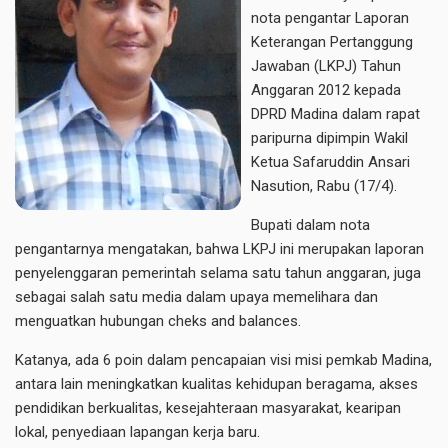
nota pengantar Laporan
Keterangan Pertanggung
Jawaban (LKPJ) Tahun
Anggaran 2012 kepada
DPRD Madina dalam rapat
paripurna dipimpin Wakil
Ketua Safaruddin Ansari
Nasution, Rabu (17/4).
Bupati dalam nota
pengantarnya mengatakan, bahwa LKPJ ini merupakan laporan
penyelenggaran pemerintah selama satu tahun anggaran, juga
sebagai salah satu media dalam upaya memelihara dan
menguatkan hubungan cheks and balances.
Katanya, ada 6 poin dalam pencapaian visi misi pemkab Madina,
antara lain meningkatkan kualitas kehidupan beragama, akses
pendidikan berkualitas, kesejahteraan masyarakat, kearipan
lokal, penyediaan lapangan kerja baru.