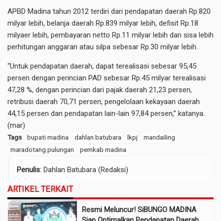
APBD Madina tahun 2012 terdiri dari pendapatan daerah Rp.820
milyar lebih, belanja daerah Rp.839 milyar lebih, defisit Rp.18
milyaer lebih, pembayaran netto Rp.11 milyar lebih dan sisa lebih
perhitungan anggaran atau silpa sebesar Rp.30 milyar lebih.
“Untuk pendapatan daerah, dapat terealisasi sebesar 95,45
persen dengan perincian PAD sebesar Rp.45 milyar terealisasi
47,28 %, dengan perincian dari pajak daerah 21,23 persen,
retribusi daerah 70,71 persen, pengelolaan kekayaan daerah
44,15 persen dan pendapatan lain-lain 97,84 persen,” katanya.
(mar)
Tags
bupati madina
dahlan batubara
lkpj
mandailing
maradotang pulungan
pemkab madina
Penulis
: Dahlan Batubara (Redaksi)
ARTIKEL TERKAIT
Resmi Meluncur! SiBUNGO MADINA
Siap Optimalkan Pendapatan Daerah