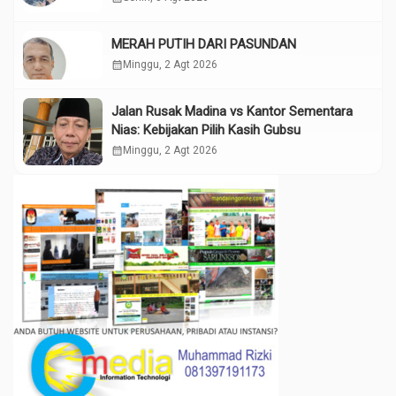
MERAH PUTIH DARI PASUNDAN
calendar_month
Minggu, 2 Agt 2026
Jalan Rusak Madina vs Kantor Sementara
Nias: Kebijakan Pilih Kasih Gubsu
calendar_month
Minggu, 2 Agt 2026