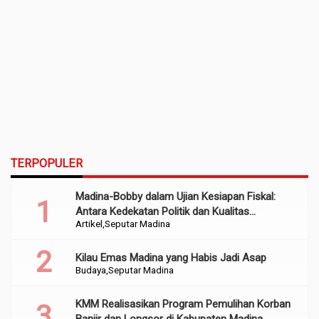
TERPOPULER
Madina-Bobby dalam Ujian Kesiapan Fiskal:
Antara Kedekatan Politik dan Kualitas
Artikel
Seputar Madina
Perencanaan
Kilau Emas Madina yang Habis Jadi Asap
Budaya
Seputar Madina
KMM Realisasikan Program Pemulihan Korban