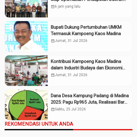
Madina
calendar_month
6 jam yang lalu
Bupati Dukung Pertumbuhan UMKM
Termasuk Kampoeng Kaos Madina
calendar_month
Jumat, 31 Jul 2026
Kontribusi Kampoeng Kaos Madina
dalam Industri Budaya dan Ekonomi
Daerah
calendar_month
Jumat, 31 Jul 2026
Dana Desa Kampung Padang di Madina
2025: Pagu Rp965 Juta, Realisasi Baru
Rp661 Juta
calendar_month
Sabtu, 25 Jul 2026
REKOMENDASI UNTUK ANDA