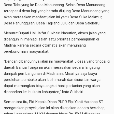
Desa Tabuyung ke Desa Manuncang. Selain Desa Manuncang
terdapat 4 desa lagi yang berada diujung Desa Manuncang yang
akan merasakan manfaat jalan ini yaitu Desa Suka Makmur,
Desa Panunggulan, Desa Tagilang Julu dan Desa Salebaru.
Menurut Bupati HM Ja’far Sukhairi Nasution, akses jalan yang
dibangun ini menjadi salah satu prioritas pembangunan di
Madina, karena secara otomatis akan menunjang
perekonomian masyarakat.
”Dengan dibangunnya jalan ini masyarakat 5 desa yang tinggal di
daerah Banua Tonga ini akan merasakan secara langsung
dampak pembangunan di Madina ini. Misalnya saja biaya
perolehan sembako akan lebih murah dan disisi lain warga
dapat memangkas biaya angkut hasil pertanian yang akan
dipasarkan ke ibu kota kabupaten,” kata Sukhairi.
Sementara itu, Pkt Kepala Dinas PUPR Elpi Yanti Harahap ST
mengatakan proyek jalan ini akan dikerjakan secara bertahap,