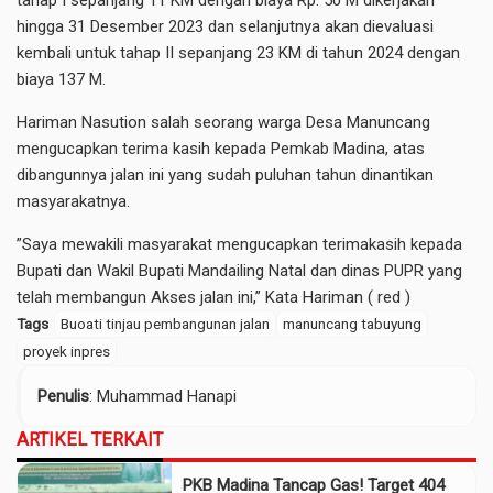
tahap I sepanjang 11 KM dengan biaya Rp. 50 M dikerjakan
hingga 31 Desember 2023 dan selanjutnya akan dievaluasi
kembali untuk tahap II sepanjang 23 KM di tahun 2024 dengan
biaya 137 M.
Hariman Nasution salah seorang warga Desa Manuncang
mengucapkan terima kasih kepada Pemkab Madina, atas
dibangunnya jalan ini yang sudah puluhan tahun dinantikan
masyarakatnya.
”Saya mewakili masyarakat mengucapkan terimakasih kepada
Bupati dan Wakil Bupati Mandailing Natal dan dinas PUPR yang
telah membangun Akses jalan ini,” Kata Hariman ( red )
Tags
Buoati tinjau pembangunan jalan
manuncang tabuyung
proyek inpres
Penulis
: Muhammad Hanapi
ARTIKEL TERKAIT
PKB Madina Tancap Gas! Target 404