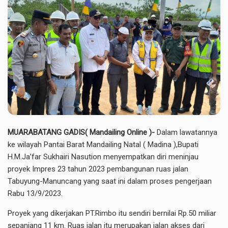
MUARABATANG GADIS( Mandailing Online )-
Dalam lawatannya
ke wilayah Pantai Barat Mandailing Natal ( Madina ),Bupati
H.M.Ja’far Sukhairi Nasution menyempatkan diri meninjau
proyek Impres 23 tahun 2023 pembangunan ruas jalan
Tabuyung-Manuncang yang saat ini dalam proses pengerjaan
Rabu 13/9/2023.
Proyek yang dikerjakan PT.Rimbo itu sendiri bernilai Rp.50 miliar
sepanjang 11 km. Ruas jalan itu merupakan jalan akses dari