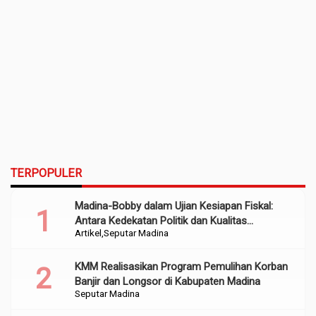
TERPOPULER
Madina-Bobby dalam Ujian Kesiapan Fiskal:
Antara Kedekatan Politik dan Kualitas
Artikel
Seputar Madina
Perencanaan
KMM Realisasikan Program Pemulihan Korban
Banjir dan Longsor di Kabupaten Madina
Seputar Madina