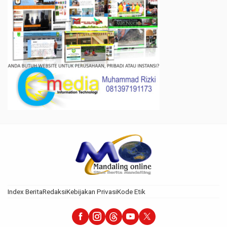
Index Berita
Redaksi
Kebijakan Privasi
Kode Etik