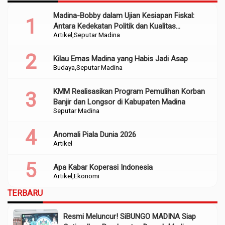
Madina-Bobby dalam Ujian Kesiapan Fiskal:
Antara Kedekatan Politik dan Kualitas
Artikel
Seputar Madina
Perencanaan
Kilau Emas Madina yang Habis Jadi Asap
Budaya
Seputar Madina
KMM Realisasikan Program Pemulihan Korban
Banjir dan Longsor di Kabupaten Madina
Seputar Madina
Anomali Piala Dunia 2026
Artikel
Apa Kabar Koperasi Indonesia
Artikel
Ekonomi
TERBARU
Resmi Meluncur! SiBUNGO MADINA Siap