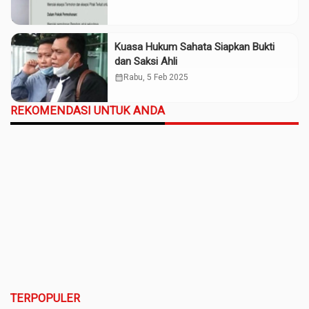
Kuasa Hukum Sahata Siapkan Bukti
dan Saksi Ahli
calendar_month
Rabu, 5 Feb 2025
REKOMENDASI UNTUK ANDA
TERPOPULER