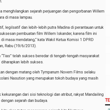
n.
tinya menghilangkan sejarah perjuangan dan pengorbanan Willem
ara di masa lampau.
if, legilsatif dan lebih-lebih putra Madina di perantauan untuk
ksesan pembuatan film Willem Iskander, karena film ini
ta di masa mendatang,” kata Wakil Ketua Komisi 1 DPRD
an, Rabu (19/6/2013).
n “Tias” telah sukses beredar di tengah-tengah masyarakat
 diharapkan lebih sukses.
anakan dengan matang oleh Tympanum Novem Films selaku
kolani Nasution yang merupakan tokoh budaya yang masih
 kekurangan dari sisi teknologi dan atribut, rakyat Mandailing
T
 dengan sejarah dan budaya.