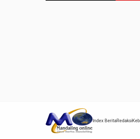
Index Berita
Redaksi
Keb