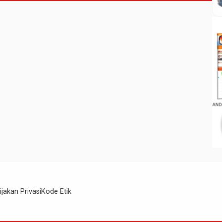
ijakan Privasi
Kode Etik