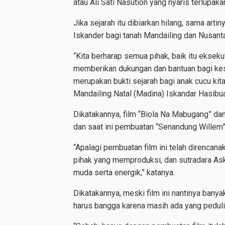
atau Ali Sati Nasution yang nyaris terlupaka
Jika sejarah itu dibiarkan hilang, sama ar
Iskander bagi tanah Mandailing dan Nusant
“Kita berharap semua pihak, baik itu eksekut
memberikan dukungan dan bantuan bagi kesu
merupakan bukti sejarah bagi anak cucu ki
Mandailing Natal (Madina) Iskandar Hasibu
Dikatakannya, film “Biola Na Mabugang” da
dan saat ini pembuatan “Senandung Willem”
“Apalagi pembuatan film ini telah direnc
pihak yang memproduksi, dan sutradara As
muda serta energik,” katanya.
Dikatakannya, meski film ini nantinya banyak
harus bangga karena masih ada yang peduli