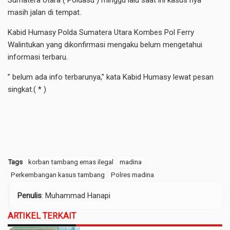
Sumatera Utara ( Poldasu ) minggu lalu saat ini kasus nya
masih jalan di tempat.
Kabid Humasy Polda Sumatera Utara Kombes Pol Ferry
Walintukan yang dikonfirmasi mengaku belum mengetahui
informasi terbaru.
” belum ada info terbarunya,” kata Kabid Humasy lewat pesan
singkat.( * )
Tags
korban tambang emas ilegal
madina
Perkembangan kasus tambang
Polres madina
Penulis
: Muhammad Hanapi
ARTIKEL TERKAIT