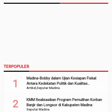
TERPOPULER
Madina-Bobby dalam Ujian Kesiapan Fiskal:
Antara Kedekatan Politik dan Kualitas
Artikel
Seputar Madina
Perencanaan
KMM Realisasikan Program Pemulihan Korban
Banjir dan Longsor di Kabupaten Madina
Seputar Madina