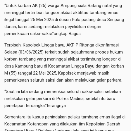
“Untuk korban AK (25) warga Ampung siala Batang natal yang
meninggal tertimbun longsor akibat aktifitas tambang emas
ilegal tanggal 25 Mei 2025 di dusun Pulo padang desa Simpang
durian, kami sedang melakukan peyelidikan dengan
pemeriksaan saksi-saksi,”ungkap Bagus.
Terpisah, Kapolsek Lingga bayu, AKP P Ritonga dikonfirmasi,
Selasa (03/06/2025) terkait sudah sejauhmana proses hukum
korban tambang yang meninggal akibat tertimbung longsor di
desa Kampung baru di Kecamatan Lingga Bayu dengan korban
M (55) tanggal 22 Mei 2025, Kapolsek menjawab masih
pemeriksaan seluruh saksi dan akan melakukan gelar perkara.
“Saat ini kita sedang memeriksa seluruh saksi-saksi sebelum
melakukan gelar perkara di Polres Madina, setelah itu baru
penetapan tersangka,”terangnya.
Sementara itu kasus penindakan pelaku tambang emas ilegal di
Kecamatan Kotanopan yang dilakukan tim Kepolisian Daerah