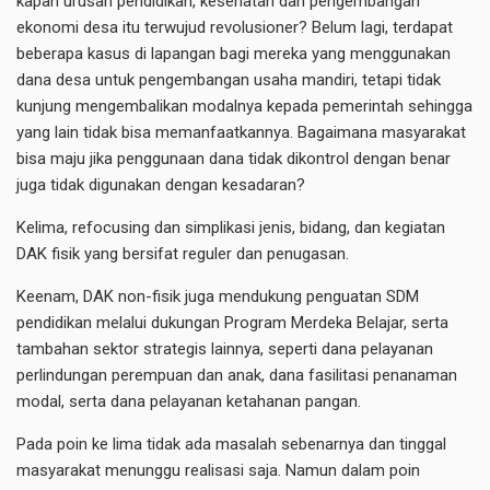
kapan urusan pendidikan, kesehatan dan pengembangan
ekonomi desa itu terwujud revolusioner? Belum lagi, terdapat
beberapa kasus di lapangan bagi mereka yang menggunakan
dana desa untuk pengembangan usaha mandiri, tetapi tidak
kunjung mengembalikan modalnya kepada pemerintah sehingga
yang lain tidak bisa memanfaatkannya. Bagaimana masyarakat
bisa maju jika penggunaan dana tidak dikontrol dengan benar
juga tidak digunakan dengan kesadaran?
Kelima, refocusing dan simplikasi jenis, bidang, dan kegiatan
DAK fisik yang bersifat reguler dan penugasan.
Keenam, DAK non-fisik juga mendukung penguatan SDM
pendidikan melalui dukungan Program Merdeka Belajar, serta
tambahan sektor strategis lainnya, seperti dana pelayanan
perlindungan perempuan dan anak, dana fasilitasi penanaman
modal, serta dana pelayanan ketahanan pangan.
Pada poin ke lima tidak ada masalah sebenarnya dan tinggal
masyarakat menunggu realisasi saja. Namun dalam poin