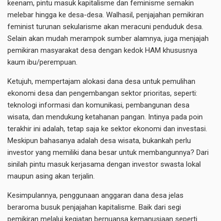
keenam, pintu masuk kapitalisme dan feminisme semakin
melebar hingga ke desa-desa. Walhasil, penjajahan pemikiran
feminist turunan sekularisme akan meracuni penduduk desa.
Selain akan mudah merampok sumber alamnya, juga menjajah
pemikiran masyarakat desa dengan kedok HAM khususnya
kaum ibu/perempuan.
Ketujuh, mempertajam alokasi dana desa untuk pemulihan
ekonomi desa dan pengembangan sektor prioritas, seperti:
teknologi informasi dan komunikasi, pembangunan desa
wisata, dan mendukung ketahanan pangan. Intinya pada poin
terakhir ini adalah, tetap saja ke sektor ekonomi dan investasi.
Meskipun bahasanya adalah desa wisata, bukankah perlu
investor yang memiliki dana besar untuk membangunnya? Dari
sinilah pintu masuk kerjasama dengan investor swasta lokal
maupun asing akan terjalin.
Kesimpulannya, penggunaan anggaran dana desa jelas
beraroma busuk penjajahan kapitalisme. Baik dari segi
pemikiran melalui kegiatan bernuansa kemanusiaan seperti