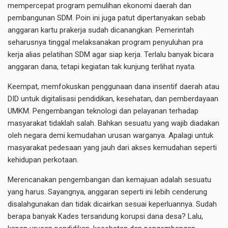
mempercepat program pemulihan ekonomi daerah dan
pembangunan SDM. Poin ini juga patut dipertanyakan sebab
anggaran kartu prakerja sudah dicanangkan. Pemerintah
seharusnya tinggal melaksanakan program penyuluhan pra
kerja alias pelatihan SDM agar siap kerja. Terlalu banyak bicara
anggaran dana, tetapi kegiatan tak kunjung terlihat nyata.
Keempat, memfokuskan penggunaan dana insentif daerah atau
DID untuk digitalisasi pendidikan, kesehatan, dan pemberdayaan
UMKM. Pengembangan teknologi dan pelayanan terhadap
masyarakat tidaklah salah. Bahkan sesuatu yang wajib diadakan
oleh negara demi kemudahan urusan warganya. Apalagi untuk
masyarakat pedesaan yang jauh dari akses kemudahan seperti
kehidupan perkotaan.
Merencanakan pengembangan dan kemajuan adalah sesuatu
yang harus. Sayangnya, anggaran seperti ini lebih cenderung
disalahgunakan dan tidak dicairkan sesuai keperluannya. Sudah
berapa banyak Kades tersandung korupsi dana desa? Lalu,