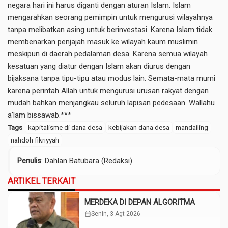
negara hari ini harus diganti dengan aturan Islam. Islam
mengarahkan seorang pemimpin untuk mengurusi wilayahnya
tanpa melibatkan asing untuk berinvestasi. Karena Islam tidak
membenarkan penjajah masuk ke wilayah kaum muslimin
meskipun di daerah pedalaman desa. Karena semua wilayah
kesatuan yang diatur dengan Islam akan diurus dengan
bijaksana tanpa tipu-tipu atau modus lain. Semata-mata murni
karena perintah Allah untuk mengurusi urusan rakyat dengan
mudah bahkan menjangkau seluruh lapisan pedesaan. Wallahu
a’lam bissawab.***
Tags
kapitalisme di dana desa
kebijakan dana desa
mandailing
nahdoh fikriyyah
Penulis
: Dahlan Batubara (Redaksi)
ARTIKEL TERKAIT
MERDEKA DI DEPAN ALGORITMA
calendar_month
Senin, 3 Agt 2026