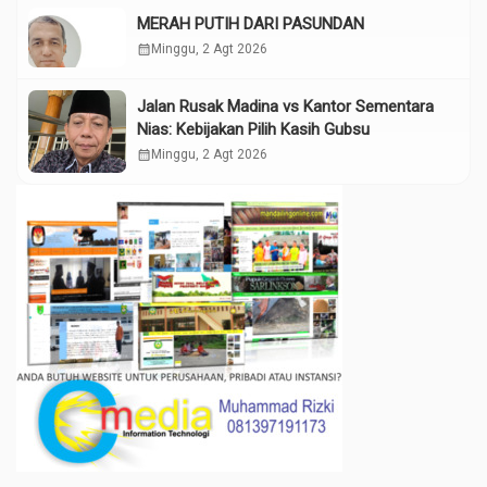
MERAH PUTIH DARI PASUNDAN
calendar_month
Minggu, 2 Agt 2026
Jalan Rusak Madina vs Kantor Sementara
Nias: Kebijakan Pilih Kasih Gubsu
calendar_month
Minggu, 2 Agt 2026