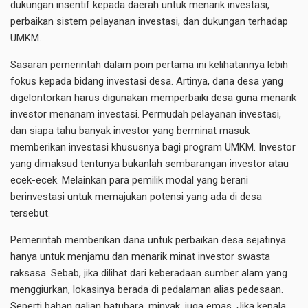
dukungan insentif kepada daerah untuk menarik investasi,
perbaikan sistem pelayanan investasi, dan dukungan terhadap
UMKM.
Sasaran pemerintah dalam poin pertama ini kelihatannya lebih
fokus kepada bidang investasi desa. Artinya, dana desa yang
digelontorkan harus digunakan memperbaiki desa guna menarik
investor menanam investasi. Permudah pelayanan investasi,
dan siapa tahu banyak investor yang berminat masuk
memberikan investasi khususnya bagi program UMKM. Investor
yang dimaksud tentunya bukanlah sembarangan investor atau
ecek-ecek. Melainkan para pemilik modal yang berani
berinvestasi untuk memajukan potensi yang ada di desa
tersebut.
Pemerintah memberikan dana untuk perbaikan desa sejatinya
hanya untuk menjamu dan menarik minat investor swasta
raksasa. Sebab, jika dilihat dari keberadaan sumber alam yang
menggiurkan, lokasinya berada di pedalaman alias pedesaan.
Seperti bahan galian batubara, minyak, juga emas. Jika kepala