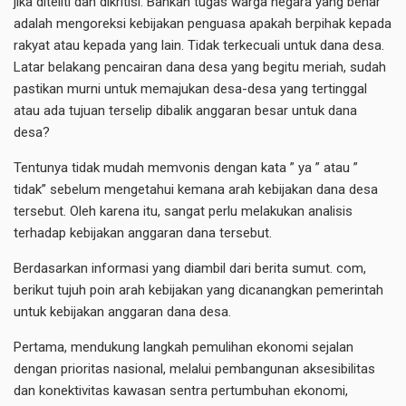
jika diteliti dan dikritisi. Bahkan tugas warga negara yang benar
adalah mengoreksi kebijakan penguasa apakah berpihak kepada
rakyat atau kepada yang lain. Tidak terkecuali untuk dana desa.
Latar belakang pencairan dana desa yang begitu meriah, sudah
pastikan murni untuk memajukan desa-desa yang tertinggal
atau ada tujuan terselip dibalik anggaran besar untuk dana
desa?
Tentunya tidak mudah memvonis dengan kata ” ya ” atau ”
tidak” sebelum mengetahui kemana arah kebijakan dana desa
tersebut. Oleh karena itu, sangat perlu melakukan analisis
terhadap kebijakan anggaran dana tersebut.
Berdasarkan informasi yang diambil dari berita sumut. com,
berikut tujuh poin arah kebijakan yang dicanangkan pemerintah
untuk kebijakan anggaran dana desa.
Pertama, mendukung langkah pemulihan ekonomi sejalan
dengan prioritas nasional, melalui pembangunan aksesibilitas
dan konektivitas kawasan sentra pertumbuhan ekonomi,