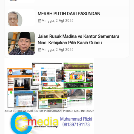
MERAH PUTIH DARI PASUNDAN
calendar_month
Minggu, 2 Agt 2026
Jalan Rusak Madina vs Kantor Sementara
Nias: Kebijakan Pilih Kasih Gubsu
calendar_month
Minggu, 2 Agt 2026