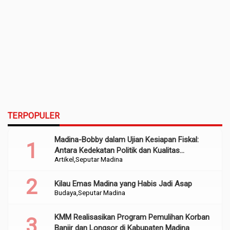
TERPOPULER
Madina-Bobby dalam Ujian Kesiapan Fiskal:
Antara Kedekatan Politik dan Kualitas
Artikel
Seputar Madina
Perencanaan
Kilau Emas Madina yang Habis Jadi Asap
Budaya
Seputar Madina
KMM Realisasikan Program Pemulihan Korban
Banjir dan Longsor di Kabupaten Madina