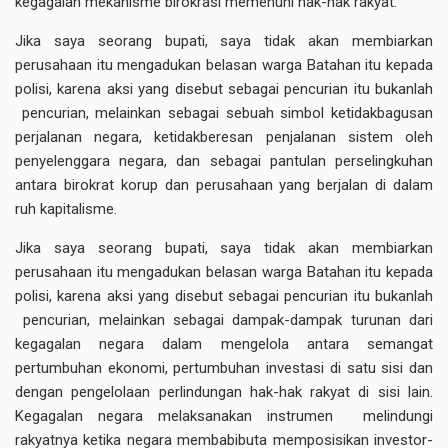
kegagalan mekanisme birokrasi memenuhi hak-hak rakyat.
Jika saya seorang bupati, saya tidak akan membiarkan
perusahaan itu mengadukan belasan warga Batahan itu kepada
polisi, karena aksi yang disebut sebagai pencurian itu bukanlah
pencurian, melainkan sebagai sebuah simbol ketidakbagusan
perjalanan negara, ketidakberesan penjalanan sistem oleh
penyelenggara negara, dan sebagai pantulan perselingkuhan
antara birokrat korup dan perusahaan yang berjalan di dalam
ruh kapitalisme.
Jika saya seorang bupati, saya tidak akan membiarkan
perusahaan itu mengadukan belasan warga Batahan itu kepada
polisi, karena aksi yang disebut sebagai pencurian itu bukanlah
pencurian, melainkan sebagai dampak-dampak turunan dari
kegagalan negara dalam mengelola antara semangat
pertumbuhan ekonomi, pertumbuhan investasi di satu sisi dan
dengan pengelolaan perlindungan hak-hak rakyat di sisi lain.
Kegagalan negara melaksanakan instrumen melindungi
rakyatnya ketika negara membabibuta memposisikan investor-