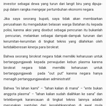
investor sebagai dewa yang turun dari langit biru yang dipuja-
puji dalam rangka mengejar pertumbuhan ekonomi negara.
Jika saya seorang bupati, saya tidak akan membiarkan
perusahaan itu mengadukan belasan warga Batahan itu kepada
polisi, karena aksi yang disebut sebagai pencurian itu bukanlah
pencurian, melainkan sebagai dampak-dampak turunan dari
kerumitan-kerumitan di tingkat teknis yang dilahirkan oleh
ketidakberesan kinerja para birokrat.
Bahwa seorang birokrat negara tidak memiliki keharusan untuk
bertanggungjawab kepada perwujudan kebun plasma karena
birokrat negara tidak memiliki keharusan untuk
bertanggungjawab pada “out put” karena negara hanya
menagih pertanggungjawaban administratif.
Bahwa “ini lahan kami” – “lahan kalian di mana” – “ente bukan
anggota plasma” – “lahan kalian sudah dialihkan ke sana” dan
tetekbengek karancauan di tingkat teknis lainnya adalah
merupakan pantulan dari kesalahkaprahan di awal mula