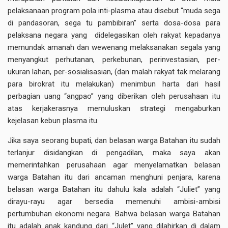
pelaksanaan program pola inti-plasma atau disebut “muda sega
di pandasoran, sega tu pambibiran” serta dosa-dosa para
pelaksana negara yang didelegasikan oleh rakyat kepadanya
memundak amanah dan wewenang melaksanakan segala yang
menyangkut perhutanan, perkebunan, perinvestasian, per-
ukuran lahan, per-sosialisasian, (dan malah rakyat tak melarang
para birokrat itu melakukan) menimbun harta dari hasil
perbagian uang “angpao” yang diberikan oleh perusahaan itu
atas kerjakerasnya memuluskan strategi mengaburkan
kejelasan kebun plasma itu.
Jika saya seorang bupati, dan belasan warga Batahan itu sudah
terlanjur disidangkan di pengadilan, maka saya akan
memerintahkan perusahaan agar menyelamatkan belasan
warga Batahan itu dari ancaman menghuni penjara, karena
belasan warga Batahan itu dahulu kala adalah “Juliet” yang
dirayu-rayu agar bersedia memenuhi ambisi-ambisi
pertumbuhan ekonomi negara. Bahwa belasan warga Batahan
itu adalah anak kandung dari “Julet” yang dilahirkan di dalam