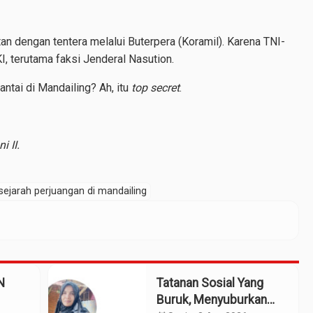
dengan tentera melalui Buterpera (Koramil). Karena TNI-
, terutama faksi Jenderal Nasution.
ntai di Mandailing? Ah, itu
top secret
.
 II.
sejarah perjuangan di mandailing
N
Tatanan Sosial Yang
Buruk, Menyuburkan