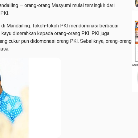
ndailing — orang-orang Masyumi mulai tersingkir dari
 PKI.
I di Mandailing. Tokoh-tokoh PKI mendominasi berbagai
 kayu diserahkan kepada orang-orang PKI. PKI juga
ng cukur pun didomonasi orang PKI. Sebaliknya, orang-orang
asa.