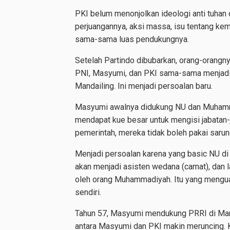
PKI belum menonjolkan ideologi anti tuhan 
perjuangannya, aksi massa, isu tentang kemi
sama-sama luas pendukungnya.
Setelah Partindo dibubarkan, orang-orangn
PNI, Masyumi, dan PKI sama-sama menjadi 
Mandailing. Ini menjadi persoalan baru.
Masyumi awalnya didukung NU dan Muhamm
mendapat kue besar untuk mengisi jabatan-
pemerintah, mereka tidak boleh pakai sarun
Menjadi persoalan karena yang basic NU d
akan menjadi asisten wedana (camat), dan l
oleh orang Muhammadiyah. Itu yang mengua
sendiri.
Tahun 57, Masyumi mendukung PRRI di Mand
antara Masyumi dan PKI makin meruncing.