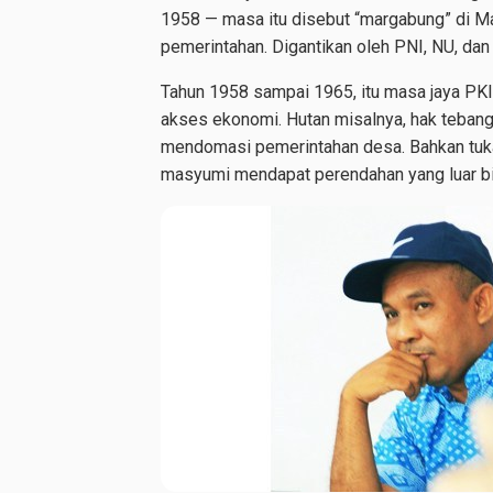
1958 — masa itu disebut “margabung” di Ma
pemerintahan. Digantikan oleh PNI, NU, dan
Tahun 1958 sampai 1965, itu masa jaya PK
akses ekonomi. Hutan misalnya, hak tebang
mendomasi pemerintahan desa. Bahkan tuka
masyumi mendapat perendahan yang luar bi