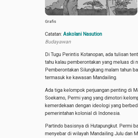
Grafis
Catatan:
Askolani Nasution
Budayawan
Di Tugu Perintis Kotanopan, ada tulisan t
tahu kalau pemberontakan yang meluas di n
Pemberontakan Silungkang malam tahun baru
termasuk ke kawasan Mandailing.
Ada tiga kelompok perjuangan penting di Ma
Soekarno, Permi yang yang dimotori kelomp
kemerdekaan dengan ideologi yang berbed
pemerintahan kolonial di Indonesia.
Partindo basisnya di Hutapungkut. Permi b
menyebar di wilayah Mandailing Julu dan M