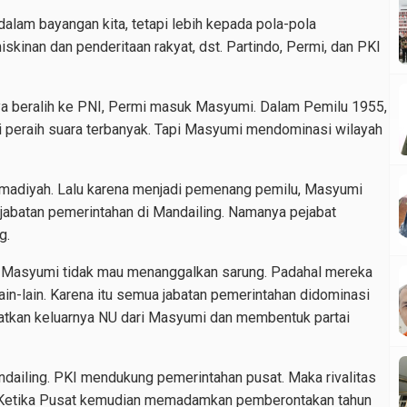
dalam bayangan kita, tetapi lebih kepada pola-pola
skinan dan penderitaan rakyat, dst. Partindo, Permi, dan PKI
ya beralih ke PNI, Permi masuk Masyumi. Dalam Pemilu 1955,
peraih suara terbanyak. Tapi Masyumi mendominasi wilayah
adiyah. Lalu karena menjadi pemenang pemilu, Masyumi
jabatan pemerintahan di Mandailing. Namanya pejabat
g.
i Masyumi tidak mau menanggalkan sarung. Padahal mereka
ain-lain. Karena itu semua jabatan pemerintahan didominasi
tkan keluarnya NU dari Masyumi dan membentuk partai
ailing. PKI mendukung pemerintahan pusat. Maka rivalitas
 Ketika Pusat kemudian memadamkan pemberontakan tahun