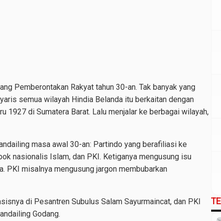
entang Pemberontakan Rakyat tahun 30-an. Tak banyak yang
yaris semua wilayah Hindia Belanda itu berkaitan dengan
 1927 di Sumatera Barat. Lalu menjalar ke berbagai wilayah,
ndailing masa awal 30-an: Partindo yang berafiliasi ke
ok nasionalis Islam, dan PKI. Ketiganya mengusung isu
a. PKI misalnya mengusung jargon membubarkan
T
asisnya di Pesantren Subulus Salam Sayurmaincat, dan PKI
andailing Godang.