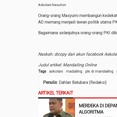
Askolani Nasution
Orang-orang Masyumi membangun kedekatan 
AD memang menjadi lawan politik utama PKI
Bagaimana selanjutnya orang-orang PKI diba
Naskah: dicopy dari akun facebook Askolani
Judul artikel: Mandailing Online
Tags
askolani
madailing
pki di mandailing
Penulis
: Dahlan Batubara (Redaksi)
ARTIKEL TERKAIT
MERDEKA DI DEPA
ALGORITMA