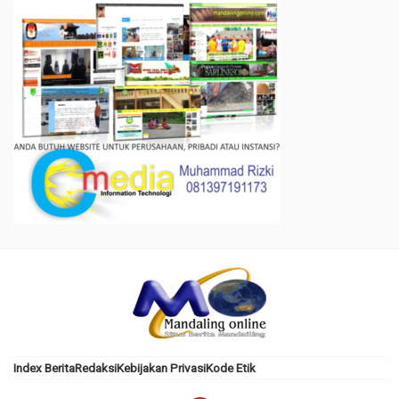
Index Berita
Redaksi
Kebijakan Privasi
Kode Etik