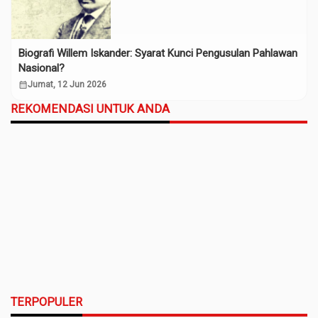
Biografi Willem Iskander: Syarat Kunci Pengusulan Pahlawan
Nasional?
calendar_month
Jumat, 12 Jun 2026
REKOMENDASI UNTUK ANDA
TERPOPULER