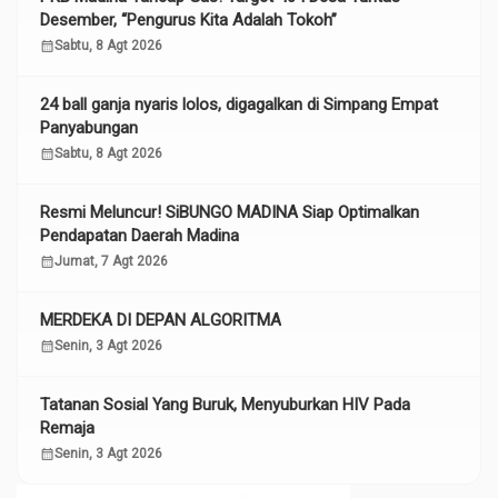
Desember, “Pengurus Kita Adalah Tokoh”
calendar_month
Sabtu, 8 Agt 2026
24 ball ganja nyaris lolos, digagalkan di Simpang Empat
Panyabungan
calendar_month
Sabtu, 8 Agt 2026
Resmi Meluncur! SiBUNGO MADINA Siap Optimalkan
Pendapatan Daerah Madina
calendar_month
Jumat, 7 Agt 2026
MERDEKA DI DEPAN ALGORITMA
calendar_month
Senin, 3 Agt 2026
Tatanan Sosial Yang Buruk, Menyuburkan HIV Pada
Remaja
calendar_month
Senin, 3 Agt 2026