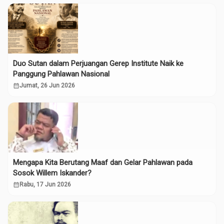
Duo Sutan dalam Perjuangan Gerep Institute Naik ke
Panggung Pahlawan Nasional
calendar_month
Jumat, 26 Jun 2026
Mengapa Kita Berutang Maaf dan Gelar Pahlawan pada
Sosok Willem Iskander?
calendar_month
Rabu, 17 Jun 2026