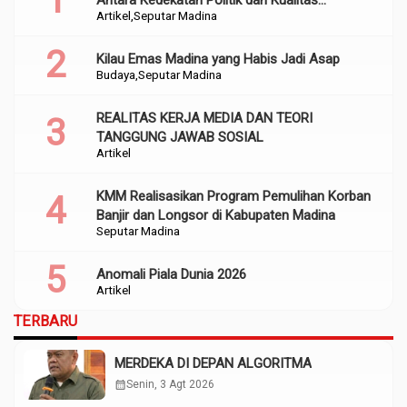
Artikel
Seputar Madina
Perencanaan
Kilau Emas Madina yang Habis Jadi Asap
Budaya
Seputar Madina
REALITAS KERJA MEDIA DAN TEORI
TANGGUNG JAWAB SOSIAL
Artikel
KMM Realisasikan Program Pemulihan Korban
Banjir dan Longsor di Kabupaten Madina
Seputar Madina
Anomali Piala Dunia 2026
Artikel
TERBARU
MERDEKA DI DEPAN ALGORITMA
calendar_month
Senin, 3 Agt 2026