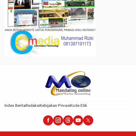
Index Berita
Redaksi
Kebijakan Privasi
Kode Etik