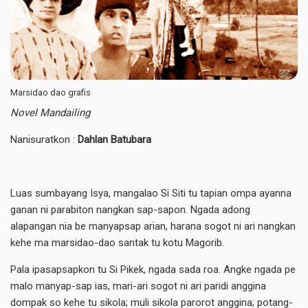
Marsidao dao grafis
Novel Mandailing
Nanisuratkon :
Dahlan Batubara
Luas sumbayang Isya, mangalao Si Siti tu tapian ompa ayanna
ganan ni parabiton nangkan sap-sapon. Ngada adong
alapangan nia be manyapsap arian, harana sogot ni ari nangkan
kehe ma marsidao-dao santak tu kotu Magorib.
Pala ipasapsapkon tu Si Pikek, ngada sada roa. Angke ngada pe
malo manyap-sap ias, mari-ari sogot ni ari paridi anggina
dompak so kehe tu sikola; muli sikola parorot anggina; potang-