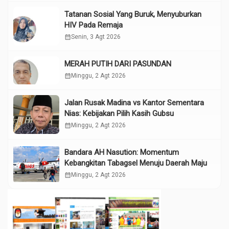
Tatanan Sosial Yang Buruk, Menyuburkan
HIV Pada Remaja
calendar_month
Senin, 3 Agt 2026
MERAH PUTIH DARI PASUNDAN
calendar_month
Minggu, 2 Agt 2026
Jalan Rusak Madina vs Kantor Sementara
Nias: Kebijakan Pilih Kasih Gubsu
calendar_month
Minggu, 2 Agt 2026
Bandara AH Nasution: Momentum
Kebangkitan Tabagsel Menuju Daerah Maju
calendar_month
Minggu, 2 Agt 2026