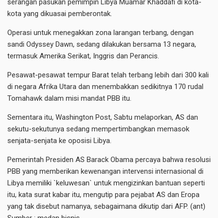
serangan pasukan pemimpin Libya Muamar Khaddafi di kota-
kota yang dikuasai pemberontak.
Operasi untuk menegakkan zona larangan terbang, dengan
sandi Odyssey Dawn, sedang dilakukan bersama 13 negara,
termasuk Amerika Serikat, Inggris dan Perancis.
Pesawat-pesawat tempur Barat telah terbang lebih dari 300 kali
di negara Afrika Utara dan menembakkan sedikitnya 170 rudal
Tomahawk dalam misi mandat PBB itu.
Sementara itu, Washington Post, Sabtu melaporkan, AS dan
sekutu-sekutunya sedang mempertimbangkan memasok
senjata-senjata ke oposisi Libya.
Pemerintah Presiden AS Barack Obama percaya bahwa resolusi
PBB yang memberikan kewenangan intervensi internasional di
Libya memiliki `keluwesan` untuk mengizinkan bantuan seperti
itu, kata surat kabar itu, mengutip para pejabat AS dan Eropa
yang tak disebut namanya, sebagaimana dikutip dari AFP. (ant)