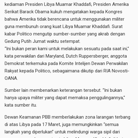
kediaman Presiden Libya Muamar Khaddafi, Presiden Amerika
Serikat Barack Obama kukuh mengatakan kepada Kongres
bahwa Amerika tidak berencana untuk menggunakan militer
guna membunuh orang kuat Libya Muamar Khaddafi. Surat
kabar Politico mengutip sumber-sumber yang akrab dengan
Gedung Putih Jumat waktu setempat.
“Ini bukan peran kami untuk melakukan sesuatu pada saat ini,”
kata perwakilan dari Maryland, Dutch Ruppersberger, anggota
Demokrat terkemuka pada Komite Intelijen Dewan Perwakilan
Rakyat kepada Politico, sebagaimana dikutip dari RIA Novosti-
OANA.
Sumber lain membenarkan keterangan tersebut. “Ini bukan
hanya upaya militer yang dapat memaksa penggulingannya,”
kata sumber itu.
Dewan Keamanan PBB memberlakukan zona larangan terbang
di atas Libya pada 17 Maret, juga memungkinkan “semua
langkah yang diperlukan” untuk melindungi warga sipil dari