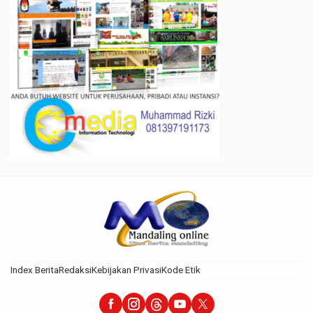
Index Berita
Redaksi
Kebijakan Privasi
Kode Etik