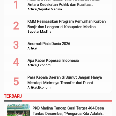
Antara Kedekatan Politik dan Kualitas
Artikel
Seputar Madina
Perencanaan
KMM Realisasikan Program Pemulihan Korban
Banjir dan Longsor di Kabupaten Madina
Seputar Madina
Anomali Piala Dunia 2026
Artikel
Apa Kabar Koperasi Indonesia
Artikel
Ekonomi
Para Kepala Daerah di Sumut Jangan Hanya
Meratapi Minimnya Transfer dari Pusat
Artikel
Ekonomi
TERBARU
PKB Madina Tancap Gas! Target 404 Desa
Tuntas Desember, “Pengurus Kita Adalah