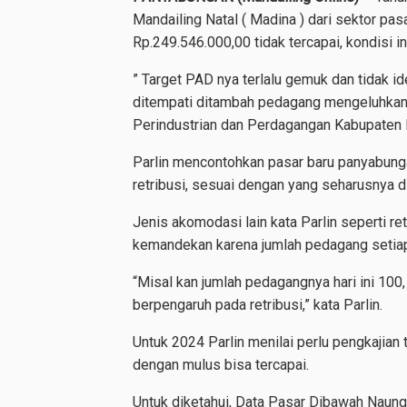
Mandailing Natal ( Madina ) dari sektor pas
Rp.249.546.000,00 tidak tercapai, kondisi in
” Target PAD nya terlalu gemuk dan tidak i
ditempati ditambah pedagang mengeluhkan s
Perindustrian dan Perdagangan Kabupaten
Parlin mencontohkan pasar baru panyabun
retribusi, sesuai dengan yang seharusnya d
Jenis akomodasi lain kata Parlin seperti r
kemandekan karena jumlah pedagang setiap
“Misal kan jumlah pedagangnya hari ini 100,
berpengaruh pada retribusi,” kata Parlin.
Untuk 2024 Parlin menilai perlu pengkajian 
dengan mulus bisa tercapai.
Untuk diketahui, Data Pasar Dibawah Naung