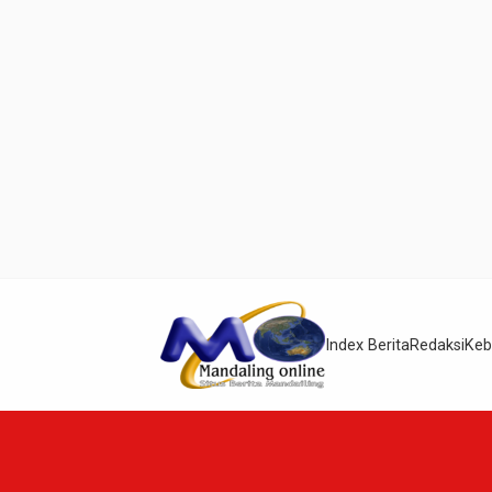
Index Berita
Redaksi
Keb