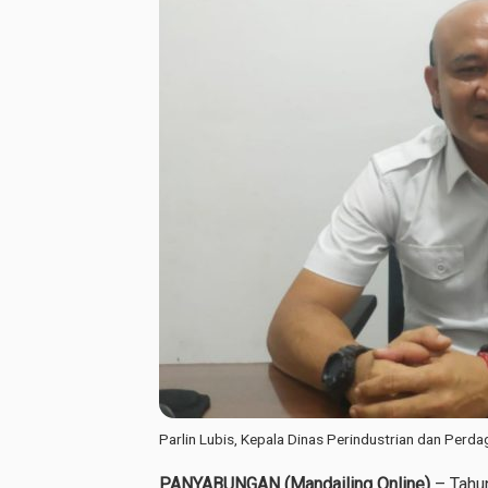
Parlin Lubis, Kepala Dinas Perindustrian dan Perda
PANYABUNGAN (Mandailing Online)
– Tahun