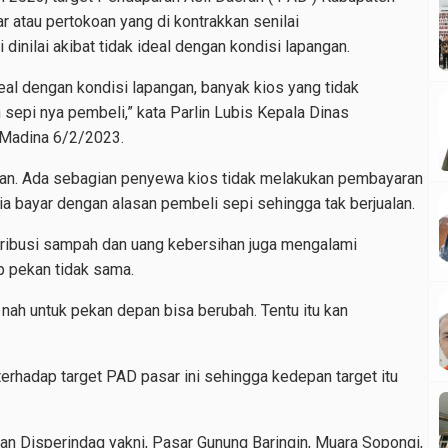
ar atau pertokoan yang di kontrakkan senilai
i dinilai akibat tidak ideal dengan kondisi lapangan.
deal dengan kondisi lapangan, banyak kios yang tidak
epi nya pembeli,” kata Parlin Lubis Kepala Dinas
 Madina 6/2/2023.
gan. Ada sebagian penyewa kios tidak melakukan pembayaran
ia bayar dengan alasan pembeli sepi sehingga tak berjualan.
etribusi sampah dan uang kebersihan juga mengalami
 pekan tidak sama.
 nah untuk pekan depan bisa berubah. Tentu itu kan
terhadap target PAD pasar ini sehingga kedepan target itu
an Disperindag yakni, Pasar Gunung Baringin, Muara Sopongi,