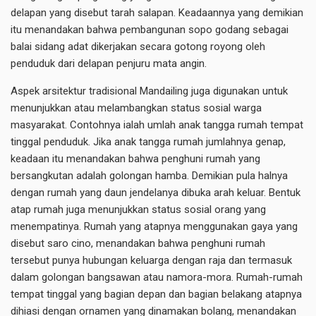
delapan yang disebut tarah salapan. Keadaannya yang demikian
itu menandakan bahwa pembangunan sopo godang sebagai
balai sidang adat dikerjakan secara gotong royong oleh
penduduk dari delapan penjuru mata angin.
Aspek arsitektur tradisional Mandailing juga digunakan untuk
menunjukkan atau melambangkan status sosial warga
masyarakat. Contohnya ialah umlah anak tangga rumah tempat
tinggal penduduk. Jika anak tangga rumah jumlahnya genap,
keadaan itu menandakan bahwa penghuni rumah yang
bersangkutan adalah golongan hamba. Demikian pula halnya
dengan rumah yang daun jendelanya dibuka arah keluar. Bentuk
atap rumah juga menunjukkan status sosial orang yang
menempatinya. Rumah yang atapnya menggunakan gaya yang
disebut saro cino, menandakan bahwa penghuni rumah
tersebut punya hubungan keluarga dengan raja dan termasuk
dalam golongan bangsawan atau namora-mora. Rumah-rumah
tempat tinggal yang bagian depan dan bagian belakang atapnya
dihiasi dengan ornamen yang dinamakan bolang, menandakan