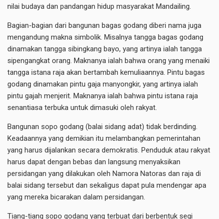
nilai budaya dan pandangan hidup masyarakat Mandailing.
Bagian-bagian dari bangunan bagas godang diberi nama juga
mengandung makna simbolik. Misalnya tangga bagas godang
dinamakan tangga sibingkang bayo, yang artinya ialah tangga
sipengangkat orang. Maknanya ialah bahwa orang yang menaiki
tangga istana raja akan bertambah kemuliaannya. Pintu bagas
godang dinamakan pintu gaja manyongkir, yang artinya ialah
pintu gajah menjerit. Maknanya ialah bahwa pintu istana raja
senantiasa terbuka untuk dimasuki oleh rakyat.
Bangunan sopo godang (balai sidang adat) tidak berdinding.
Keadaannya yang demikian itu melambangkan pemerintahan
yang harus dijalankan secara demokratis. Penduduk atau rakyat
harus dapat dengan bebas dan langsung menyaksikan
persidangan yang dilakukan oleh Namora Natoras dan raja di
balai sidang tersebut dan sekaligus dapat pula mendengar apa
yang mereka bicarakan dalam persidangan.
Tiang-tiang sopo godang yang terbuat dari berbentuk segi