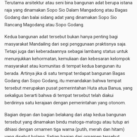
Terutama arsitektur atau seni bina bangunan adat berupa istana
raja yang dinamakan Sopo Sio Dalam Mangadong atau Bagas
Godang dan balai sidang adat yang dinamakan Sopo Sio
Rancang Magodang atau Sopo Godang.
Kedua bangunan adat tersebut bukan hanya penting bagi
masyarakat Mandailing dari segi penggunaan praktisnya saja.
Tetapi juga dari keberadaannya sebagai lambang status untuk
menunjukkan kehormatan, kemuliaan dan kebesaran kelompok
masyarakat atau komunitas di tempat kedua bangunan itu
berada. Artinya jika di satu tempat terdapat bangunan Bagas
Godang dan Sopo Godang, itu menandakan bahwa tempat
tersebut merupakan pusat pemerintahan Huta atua Banua, yang
sekaligus berarti bahwa di tempat tersebut telah diakui
berdirinya satu kerajaan dengan pemerintahan yang otonom.
Bagian depan dan bagian belakang dari atap kedua bangunan
tersebut yang dinamakan bindu matoga-matogu atau tutup ari
dihiasi dengan ornamen tiga warna (putih, merah dan hitam)
yang disebut bolang. Setiap bagian dari ornamen tersebut