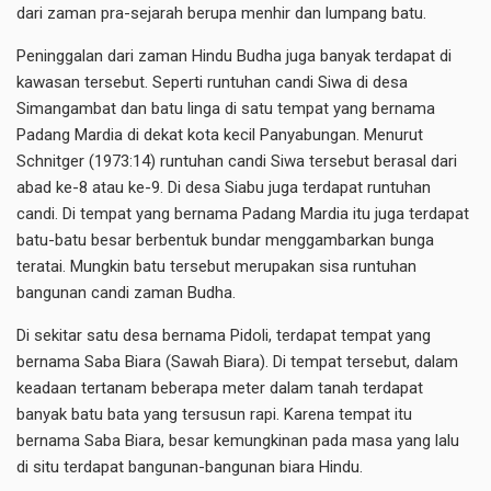
dari zaman pra-sejarah berupa menhir dan lumpang batu.
Peninggalan dari zaman Hindu Budha juga banyak terdapat di
kawasan tersebut. Seperti runtuhan candi Siwa di desa
Simangambat dan batu linga di satu tempat yang bernama
Padang Mardia di dekat kota kecil Panyabungan. Menurut
Schnitger (1973:14) runtuhan candi Siwa tersebut berasal dari
abad ke-8 atau ke-9. Di desa Siabu juga terdapat runtuhan
candi. Di tempat yang bernama Padang Mardia itu juga terdapat
batu-batu besar berbentuk bundar menggambarkan bunga
teratai. Mungkin batu tersebut merupakan sisa runtuhan
bangunan candi zaman Budha.
Di sekitar satu desa bernama Pidoli, terdapat tempat yang
bernama Saba Biara (Sawah Biara). Di tempat tersebut, dalam
keadaan tertanam beberapa meter dalam tanah terdapat
banyak batu bata yang tersusun rapi. Karena tempat itu
bernama Saba Biara, besar kemungkinan pada masa yang lalu
di situ terdapat bangunan-bangunan biara Hindu.