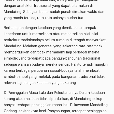
dengan arsitektur tradisional yang dapat ditemukan di
Mandailing. Sebagian besar sudah punah dimakan waktu dan
yang masih tersisa, rata-rata usianya sudah tua.
Berhadapan dengan keadaan yang demikian itu, tampak
kesedaran untuk memelihara atau melestarikan nilai-nilai
arsitektur tradisionalnya belum tumbuh di tengah masyarakat
Mandailing. Malahan generasi yang sekarang rata-rata tidak
memperdulikan dan tidak memahami lagi berbagai makna
simbolik yang terdapat pada bangun-bangunan tradisional
sebagai warisan budaya mereka sendiri. Hal itu terjadi mungkin
karena berbagai perubahan sosial-budaya telah membuat
simbol-simbol yang meletak pada bangunan tradisional tidak
relevan lagi dengan keadaan yang sekarang.
3. Peninggalan Masa Lalu dan Pelestariannya Dalam keadaan
kurang atau malahan tidak diperdulikan, di Mandailing cukup
banyak terdapat peninggalan masa lalu. Di kawasan Mandailing
Godang, sekitar kota kecil Panyabungan, terdapat peninggalan