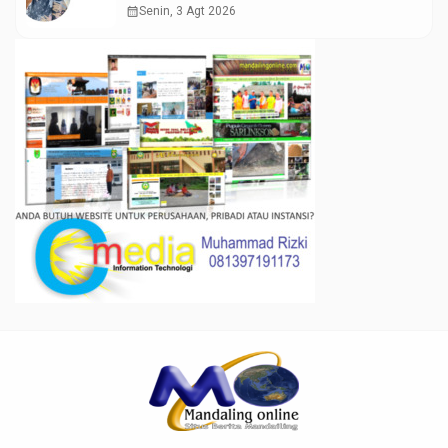
calendar_month
Senin, 3 Agt 2026