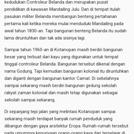
kedudukan Controleur Belanda dan merupakan pusat
pendidikan di kawasan Mandailing Julu. Dan di tempat itulah
pasukan militer Belanda membangun benteng pertahanan
pertama kali ketika mereka mulai menduduki Mandailing pada
awal tahun 1830-an. Tapi bangunan benteng Belanda itu sudah
lama diruntuhkan dan tak ada sisinya lagi.
Sampai tahun 1960-an di Kotanopan masih berdiri bangunan
besar yang terbuat dari kayu yang digunakan untuk tempat
tinggal controleur Belanda. Bangunan tersebut dikenal dengan
nama Godung. Tapi kemudian bangunan kolonial itu diruntuhkan
dan diganti dengan bangunan kantor Camat. Di sebelahnya
sampai sekarang masih berdiri bangunan gedung sekolah
rakyat zaman kolonial dan masih tetap digunakan sebagai
sekolah sampai sekarang.
Di sepanjang tepi jalan yang melintasi Kotanopan sampai
sekarang masih terdapat banyak rumah penduduk yang
dibangun dengan gaya arsitektur Eropa. Rumah-rumah tersebut
pada umumnya kepunyaan orang-orang kaya dan terpelajar di