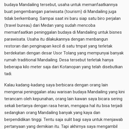
budaya Mandailing tersebut, usaha untuk memanfaatkannya
buat pengembangan pariwisata (tourism) di Mandailing juga
tidak berkembang. Sampai saat ini baru siap satu biro perjalan
(travel bureau) dari Medan yang sudah mencoba
memanfaatkan peninggalan budaya di Mandailing untuk bisnes
parawisata. Usaha itu dilakukannya dengan menbangun
restoran dan penginapan kecil di satu tmpat yang terletak
berdekatan dengan desar Usor Tolang yang mempunyai banyak
rumah traditional Mandailing. Desa tersebut terletak hanya
beberapa kilo meter saja dari Kotanopan yang telah disebutkan
tadi.
Kalau kadang-kadang saya berbicara dengan orang lain
mengenai peninggalan atau warisan budaya Mandailing yang kini
terancam oleh kepunahan, orang lain kawan saya bicara sering
sekali bertanya dengan rasa heran, mengapa hal itu bisa terjadi
sedangkan orang Mandailing banyak yang kaya dan
berpendidikan tinggi. Tentu saja sulit bagi saya untuk menjawab
pertanyaan yang demikian itu. Tapi akhirnya saya mengambil