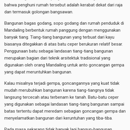
bahwa penghuni rumah tersebut adalah kerabat dekat dari raja
dan termasuk golongan bangsawan.
Bangunan bagas godang, sopo godang dan rumah penduduk di
Mandailing berbentuk rumah panggung dengan menggunakan
banyak tiang. Tiang-tiang bangunan yang terbuat dari kayu
biasanya ditegakkan di atas batu ceper berukuran relatif besar.
Penggunaan batu sebagai landasan tiang-tiang bangunan
merupakan bagian dari teknik arsitektuk tradisional yang
digunakan oleh orang Mandailing untuk anto goncangan gempa
yang dapat meruntuhkan bangunan.
Kalau misalnya terjadi gempa, goncangannya yang kuat tidak
mudah merubuhkan bangunan karena tiang-tiangnya tidak
langsung tercecah atau terbenam ke tanah. Batu-batu ceper
yang digunakan sebagai landasan tiang-tiang bangunan sampai
batas tertentu dapat meredam sebagian goncangan gempa dan
menyelamatkan bangunan dari keruntuhan yang tiba-tiba.
Pada masa sekarang tidak banyak lagi bangun-bangunan