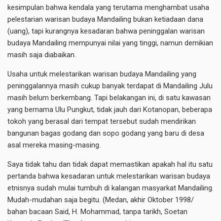
kesimpulan bahwa kendala yang terutama menghambat usaha
pelestarian warisan budaya Mandailing bukan ketiadaan dana
(uang), tapi kurangnya kesadaran bahwa peninggalan warisan
budaya Mandailing mempunyai nilai yang tinggi, namun demikian
masih saja diabaikan.
Usaha untuk melestarikan warisan budaya Mandailing yang
peninggalannya masih cukup banyak terdapat di Mandailing Julu
masih belum berkembang. Tapi belakangan ini, di satu kawasan
yang bernama Ulu Pungkut, tidak jauh dari Kotanopan, beberapa
tokoh yang berasal dari tempat tersebut sudah mendirikan
bangunan bagas godang dan sopo godang yang baru di desa
asal mereka masing-masing.
Saya tidak tahu dan tidak dapat memastikan apakah hal itu satu
pertanda bahwa kesadaran untuk melestarikan warisan budaya
etnisnya sudah mulai tumbuh di kalangan masyarkat Mandailing.
Mudah-mudahan saja begitu. (Medan, akhir Oktober 1998/
bahan bacaan Said, H. Mohammad, tanpa tarikh, Soetan