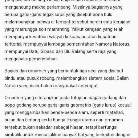
mengandung makna perlambang. Misalnya bagiannya yang
berupa garis-garis tegak lurus yang disebut bona bulu
melambangkan bahwa di tempat tersebut berdiri satu kerajaan
yang marrungga soit marranting. Yaikut kerajaan yang telah
mempunyai kesatuan wilayah kekuasaan atau kesatuan
teritorial, mempunyai lembaga pemerintahan Namora Natoras,
mempunyai Datu, Sibaso dan Ulu Balang serta raja yang
mengepalai pemerintahan.
Bagian dari ornamen yang berbentuk tiga segi yang disebut
bindu atau pusuk robung, melambangkan sistem sosial Dalian
Natolu yang dianut oleh masyarakat setempat.
Ornamen yang diterangkan pada tutup ari bagas godang dan
sopo godang berupa garis-garis geometris (garis lurus) kecuali
yang menggambarkan benda-benda alam, seperti matahari,
bulan dan bintang serta bunga. Fungsi utama dari ornamen
tersebut bukan sekadar sebagai hiasan, tetapi berfungsi
simbolik untuk menunjukkan banyak hal yang berkaitan dengan