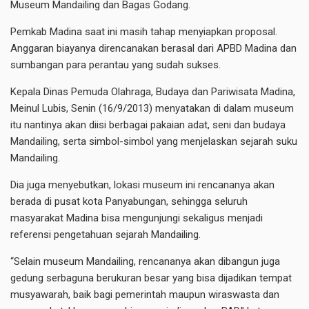
Museum Mandailing dan Bagas Godang.
Pemkab Madina saat ini masih tahap menyiapkan proposal.
Anggaran biayanya direncanakan berasal dari APBD Madina dan
sumbangan para perantau yang sudah sukses.
Kepala Dinas Pemuda Olahraga, Budaya dan Pariwisata Madina,
Meinul Lubis, Senin (16/9/2013) menyatakan di dalam museum
itu nantinya akan diisi berbagai pakaian adat, seni dan budaya
Mandailing, serta simbol-simbol yang menjelaskan sejarah suku
Mandailing.
Dia juga menyebutkan, lokasi museum ini rencananya akan
berada di pusat kota Panyabungan, sehingga seluruh
masyarakat Madina bisa mengunjungi sekaligus menjadi
referensi pengetahuan sejarah Mandailing.
“Selain museum Mandailing, rencananya akan dibangun juga
gedung serbaguna berukuran besar yang bisa dijadikan tempat
musyawarah, baik bagi pemerintah maupun wiraswasta dan