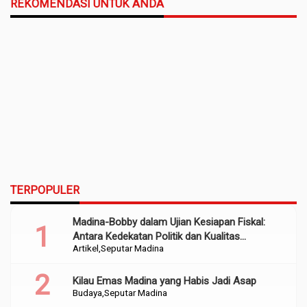
REKOMENDASI UNTUK ANDA
TERPOPULER
Madina-Bobby dalam Ujian Kesiapan Fiskal:
Antara Kedekatan Politik dan Kualitas
Artikel
Seputar Madina
Perencanaan
Kilau Emas Madina yang Habis Jadi Asap
Budaya
Seputar Madina