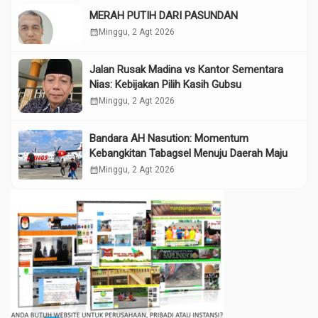
MERAH PUTIH DARI PASUNDAN
calendar_month
Minggu, 2 Agt 2026
Jalan Rusak Madina vs Kantor Sementara
Nias: Kebijakan Pilih Kasih Gubsu
calendar_month
Minggu, 2 Agt 2026
Bandara AH Nasution: Momentum
Kebangkitan Tabagsel Menuju Daerah Maju
calendar_month
Minggu, 2 Agt 2026