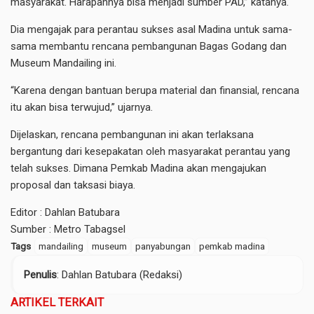
masyarakat. Harapannya bisa menjadi sumber PAD,” katanya.
Dia mengajak para perantau sukses asal Madina untuk sama-
sama membantu rencana pembangunan Bagas Godang dan
Museum Mandailing ini.
“Karena dengan bantuan berupa material dan finansial, rencana
itu akan bisa terwujud,” ujarnya.
Dijelaskan, rencana pembangunan ini akan terlaksana
bergantung dari kesepakatan oleh masyarakat perantau yang
telah sukses. Dimana Pemkab Madina akan mengajukan
proposal dan taksasi biaya.
Editor : Dahlan Batubara
Sumber : Metro Tabagsel
Tags
mandailing
museum
panyabungan
pemkab madina
Penulis
: Dahlan Batubara (Redaksi)
ARTIKEL TERKAIT