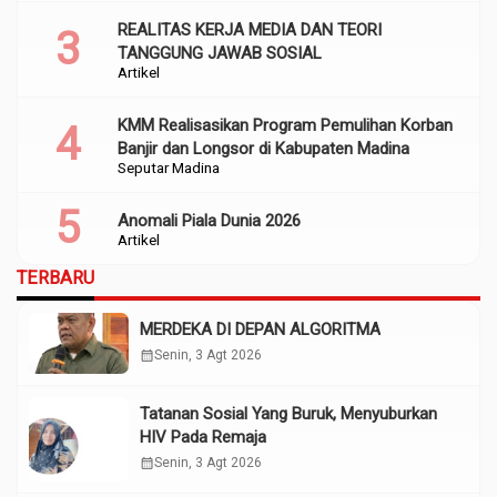
REALITAS KERJA MEDIA DAN TEORI
TANGGUNG JAWAB SOSIAL
Artikel
KMM Realisasikan Program Pemulihan Korban
Banjir dan Longsor di Kabupaten Madina
Seputar Madina
Anomali Piala Dunia 2026
Artikel
TERBARU
MERDEKA DI DEPAN ALGORITMA
calendar_month
Senin, 3 Agt 2026
Tatanan Sosial Yang Buruk, Menyuburkan
HIV Pada Remaja
calendar_month
Senin, 3 Agt 2026