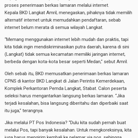
proses penerimaan berkas lamaran melalui internet.
Kepala BKD Langkat Amril, menegaskan, pihaknya tidak memilih
alternatif internet untuk memudahkan pendaftaran, sebab
internet belum merata di semua wilayah Langkat.
“Memang menggunakan internet lebih mudah dan praktis, tapi
kita tidak ingin mendiskriminasikan putra daerah, karena di sini
(Langkat) tidak semua kecamatan memiliki jaringan internet,
berbeda dengan kota-kota besar seperti Medan,” sebut Amril.
Oleh sebab itu, BKD memusatkan penerimaan berkas lamaran
CPNS di kantor BKD Langkat di Jalan Perintis Kemerdekaan,
Komplek Perkantoran Pemda Langkat, Stabat. Calon peserta
seleksi harus mengantarkan langsung berkas lamaran. “Jika
terjadi kesalahan, bisa langsung diberitahu dan diperbaiki saat
itu juga,” terangnya.
Jika melalui PT Pos Indonesia? “Dulu kita sudah pernah buat
melalui Pos, tapi banyak kesalahan. Untuk mengkoreksinya, kita
juga harus mengirim kembali ke pelamar via pos, sehingga