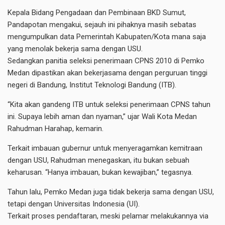
Kepala Bidang Pengadaan dan Pembinaan BKD Sumut,
Pandapotan mengakui, sejauh ini pihaknya masih sebatas
mengumpulkan data Pemerintah Kabupaten/Kota mana saja
yang menolak bekerja sama dengan USU.
Sedangkan panitia seleksi penerimaan CPNS 2010 di Pemko
Medan dipastikan akan bekerjasama dengan perguruan tinggi
negeri di Bandung, Institut Teknologi Bandung (ITB).
“Kita akan gandeng ITB untuk seleksi penerimaan CPNS tahun
ini. Supaya lebih aman dan nyaman,” ujar Wali Kota Medan
Rahudman Harahap, kemarin.
Terkait imbauan gubernur untuk menyeragamkan kemitraan
dengan USU, Rahudman menegaskan, itu bukan sebuah
keharusan. “Hanya imbauan, bukan kewajiban,” tegasnya.
Tahun lalu, Pemko Medan juga tidak bekerja sama dengan USU,
tetapi dengan Universitas Indonesia (UI).
Terkait proses pendaftaran, meski pelamar melakukannya via