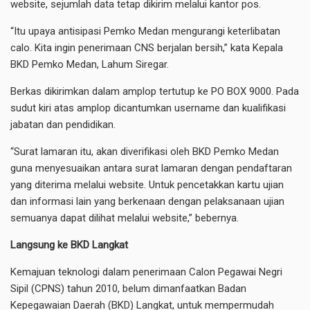
website, sejumlah data tetap dikirim melalui kantor pos.
“Itu upaya antisipasi Pemko Medan mengurangi keterlibatan
calo. Kita ingin penerimaan CNS berjalan bersih,” kata Kepala
BKD Pemko Medan, Lahum Siregar.
Berkas dikirimkan dalam amplop tertutup ke PO BOX 9000. Pada
sudut kiri atas amplop dicantumkan username dan kualifikasi
jabatan dan pendidikan.
“Surat lamaran itu, akan diverifikasi oleh BKD Pemko Medan
guna menyesuaikan antara surat lamaran dengan pendaftaran
yang diterima melalui website. Untuk pencetakkan kartu ujian
dan informasi lain yang berkenaan dengan pelaksanaan ujian
semuanya dapat dilihat melalui website,” bebernya.
Langsung ke BKD Langkat
Kemajuan teknologi dalam penerimaan Calon Pegawai Negri
Sipil (CPNS) tahun 2010, belum dimanfaatkan Badan
Kepegawaian Daerah (BKD) Langkat, untuk mempermudah