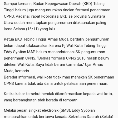
Sampai kemarin, Badan Kepegawaian Daerah (KBD) Tebing
Tinggi belum juga mengumumkan rincian formasi penerimaan
CPNS. Padahal, rapat koordinasi BKD se provinsi Sumatera
Utara sudah menetapkan pengumuman dilaksanakan paling
lama Selasa (16/11) yang lalu.
Ketua BKD Tebing Tinggi, Amas Muda, berdalih, pengumuman
belum dapat dilaksanakan karena Pj Wali Kota Tebing Tinggi
Eddy Syofian MAP belum menandatanani SK pengumuman
penerimaan CPNS. “Berkas formasi CPNS 2010 masih belum
diteken Wali Kota, Saya tidak berani komentar,’’ Ujar Amas
Muda, kemarin.
Beredar informasi, wali kota tidak mau meneken SK penerimaan
CPNS karena tidak ada dana untuk pelaksanaan penerimaan.
Ketika kabar tersebut hendak dikonfirmasikan kepada wali kota,
yang bersangkutan tdak berada di tempatn
Melalui pesan singkat elektronik (SMS), Eddy Syopian
mengarahkan untuk bertanya kepada Sekretaris Daerah (Sekda)