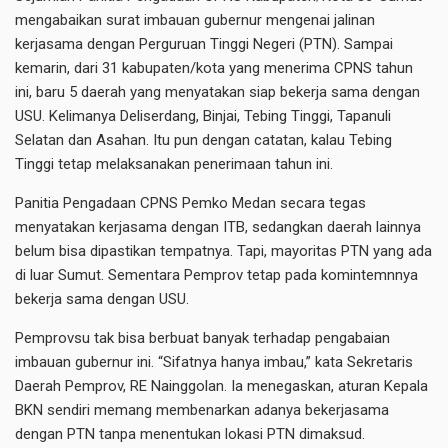
mengabaikan surat imbauan gubernur mengenai jalinan
kerjasama dengan Perguruan Tinggi Negeri (PTN). Sampai
kemarin, dari 31 kabupaten/kota yang menerima CPNS tahun
ini, baru 5 daerah yang menyatakan siap bekerja sama dengan
USU. Kelimanya Deliserdang, Binjai, Tebing Tinggi, Tapanuli
Selatan dan Asahan. Itu pun dengan catatan, kalau Tebing
Tinggi tetap melaksanakan penerimaan tahun ini.
Panitia Pengadaan CPNS Pemko Medan secara tegas
menyatakan kerjasama dengan ITB, sedangkan daerah lainnya
belum bisa dipastikan tempatnya. Tapi, mayoritas PTN yang ada
di luar Sumut. Sementara Pemprov tetap pada komintemnnya
bekerja sama dengan USU.
Pemprovsu tak bisa berbuat banyak terhadap pengabaian
imbauan gubernur ini. “Sifatnya hanya imbau,” kata Sekretaris
Daerah Pemprov, RE Nainggolan. Ia menegaskan, aturan Kepala
BKN sendiri memang membenarkan adanya bekerjasama
dengan PTN tanpa menentukan lokasi PTN dimaksud.