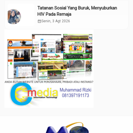
Tatanan Sosial Yang Buruk, Menyuburkan
HIV Pada Remaja
calendar_month
Senin, 3 Agt 2026