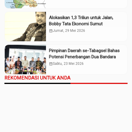
Alokasikan 1,3 Triliun untuk Jalan,
Bobby Tata Ekonomi Sumut
calendar_month
Jumat, 29 Mei 2026
Pimpinan Daerah se-Tabagsel Bahas
Potensi Penerbangan Dua Bandara
calendar_month
Sabtu, 23 Mei 2026
REKOMENDASI UNTUK ANDA