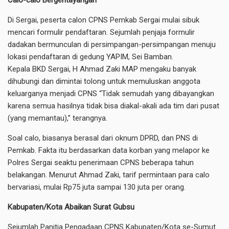
Calo-calo Bergentayangan
Di Sergai, peserta calon CPNS Pemkab Sergai mulai sibuk
mencari formulir pendaftaran. Sejumlah penjaja formulir
dadakan bermunculan di persimpangan-persimpangan menuju
lokasi pendaftaran di gedung YAPIM, Sei Bamban.
Kepala BKD Sergai, H Ahmad Zaki MAP mengaku banyak
dihubungi dan dimintai tolong untuk memuluskan anggota
keluarganya menjadi CPNS “Tidak semudah yang dibayangkan
karena semua hasilnya tidak bisa diakal-akali ada tim dari pusat
(yang memantau),” terangnya.
Soal calo, biasanya berasal dari oknum DPRD, dan PNS di
Pemkab. Fakta itu berdasarkan data korban yang melapor ke
Polres Sergai seaktu penerimaan CPNS beberapa tahun
belakangan. Menurut Ahmad Zaki, tarif permintaan para calo
bervariasi, mulai Rp75 juta sampai 130 juta per orang.
Kabupaten/Kota Abaikan Surat Gubsu
Sejumlah Panitia Pengadaan CPNS Kabupaten/Kota se-Sumut