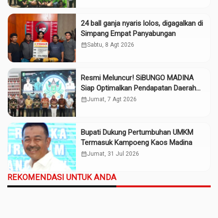
24 ball ganja nyaris lolos, digagalkan di
Simpang Empat Panyabungan
calendar_month
Sabtu, 8 Agt 2026
Resmi Meluncur! SiBUNGO MADINA
Siap Optimalkan Pendapatan Daerah
Madina
calendar_month
Jumat, 7 Agt 2026
Bupati Dukung Pertumbuhan UMKM
Termasuk Kampoeng Kaos Madina
calendar_month
Jumat, 31 Jul 2026
REKOMENDASI UNTUK ANDA