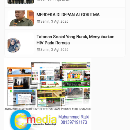
MERDEKA DI DEPAN ALGORITMA
calendar_month
Senin, 3 Agt 2026
Tatanan Sosial Yang Buruk, Menyuburkan
HIV Pada Remaja
calendar_month
Senin, 3 Agt 2026