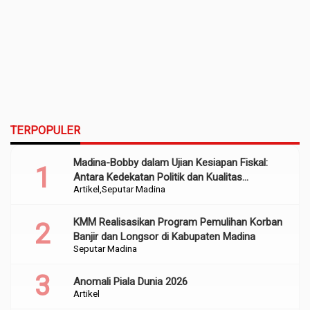
TERPOPULER
Madina-Bobby dalam Ujian Kesiapan Fiskal:
Antara Kedekatan Politik dan Kualitas
Artikel
Seputar Madina
Perencanaan
KMM Realisasikan Program Pemulihan Korban
Banjir dan Longsor di Kabupaten Madina
Seputar Madina
Anomali Piala Dunia 2026
Artikel