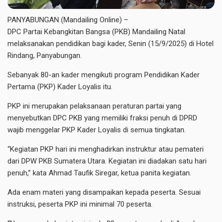
PANYABUNGAN (Mandailing Online) –
DPC Partai Kebangkitan Bangsa (PKB) Mandailing Natal
melaksanakan pendidikan bagi kader, Senin (15/9/2025) di Hotel
Rindang, Panyabungan.
Sebanyak 80-an kader mengikuti program Pendidikan Kader
Pertama (PKP) Kader Loyalis itu.
PKP ini merupakan pelaksanaan peraturan partai yang
menyebutkan DPC PKB yang memiliki fraksi penuh di DPRD
wajib menggelar PKP Kader Loyalis di semua tingkatan.
“Kegiatan PKP hari ini menghadirkan instruktur atau pemateri
dari DPW PKB Sumatera Utara. Kegiatan ini diadakan satu hari
penuh,” kata Ahmad Taufik Siregar, ketua panita kegiatan.
Ada enam materi yang disampaikan kepada peserta. Sesuai
instruksi, peserta PKP ini minimal 70 peserta.