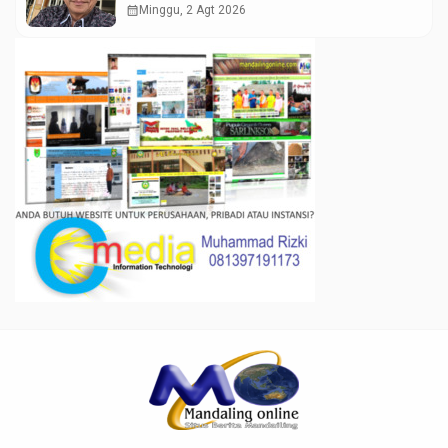
calendar_month
Minggu, 2 Agt 2026