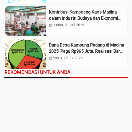
Kontribusi Kampoeng Kaos Madina
dalam Industri Budaya dan Ekonomi
Daerah
calendar_month
Jumat, 31 Jul 2026
Dana Desa Kampung Padang di Madina
2025: Pagu Rp965 Juta, Realisasi Baru
Rp661 Juta
calendar_month
Sabtu, 25 Jul 2026
REKOMENDASI UNTUK ANDA