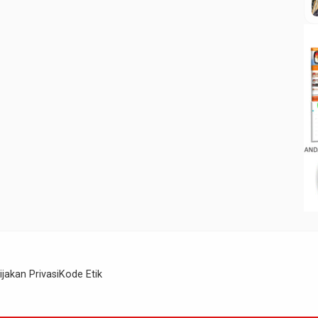
ijakan Privasi
Kode Etik