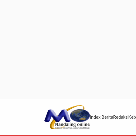
Index Berita
Redaksi
Keb