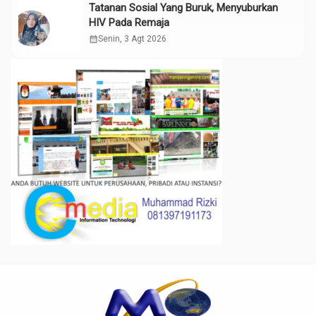
Tatanan Sosial Yang Buruk, Menyuburkan
HIV Pada Remaja
calendar_month
Senin, 3 Agt 2026