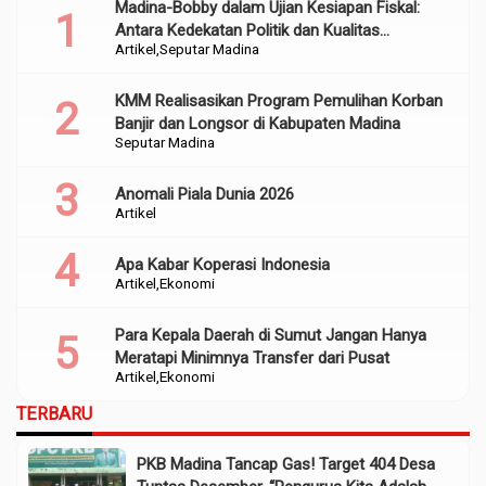
Madina-Bobby dalam Ujian Kesiapan Fiskal:
Antara Kedekatan Politik dan Kualitas
Artikel
Seputar Madina
Perencanaan
KMM Realisasikan Program Pemulihan Korban
Banjir dan Longsor di Kabupaten Madina
Seputar Madina
Anomali Piala Dunia 2026
Artikel
Apa Kabar Koperasi Indonesia
Artikel
Ekonomi
Para Kepala Daerah di Sumut Jangan Hanya
Meratapi Minimnya Transfer dari Pusat
Artikel
Ekonomi
TERBARU
PKB Madina Tancap Gas! Target 404 Desa