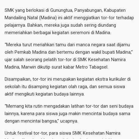
SMK yang berlokasi di Gunungtua, Panyabungan, Kabupaten
Mandailing Natal (Madina) ini aktif menggiatkan tor-tor terhadap
pelajarnya. Bahkan, mereka juga sudah sering diundang
memeriahkan berbagai kegiatan seremoni di Madina.
“Mereka turut meriahkan tamu dari manca negara saat dijamu
oleh Pemkab Madina dan bertemu dengan wakil bupati Madina,”
ujar salah seorang pelatih tor-tor di SMK Kesehatan Namira
Madina, Marwin dikutip surat kabar Metro Tabagsel.
Disampaikan, tor-tor ini merupakan kegiatan ekstra kurikuler di
sekolah itu disamping kegiatan olah raga, dan semua siswa
aktif mengikuti kegiatan budaya lainnya.
“Memang kita rutin mengadakan latihan tor-tor dan seni budaya
lainnya, karena para siswa juga makin mencintai budaya sama
dengan mencintai bangsa,” ucapnya.
Untuk festival tor-tor, para siswa SMK Kesehatan Namira