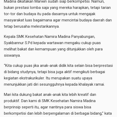
Madina dikatakan Marwin sudah siap berkompetisi. Namun,
bukan prestasi lomba saja yang mereka harapkan, tetapi tarian
tor-tor dan budaya itu pada dasarnya untuk mengajak
masyarakat luas bagaimana agar mencintai budaya daerah dan
tetap berusaha melestarikannya.
Kepala SMK Kesehatan Namira Madina Panyabungan,
Syakbannur S.Pd kepada wartawan mengaku cukup puas
melihat bakat dan kemampuan yang ditunjukkan oleh para
siswanya.
“Kita cukup puas jika anak-anak didik kita selain bisa berprestasi
di bidang studynya, tetapi bisa juga aktif mengikuti berbagai
kegiatan ekstrakurikuler. Itu merupakan suatu upaya
menunjukkan jati diri sesungguhnya kepada khalayak ramai.
Mari kita dukung bakat anak-anak kita lebih kreatif dan
produktif. Dan kami di SMK Kesehatan Namira Madina
berprinsip seperti itu, agar nantinya para siswa bisa
berkompetisi dan lebih berpengalaman di berbagai bidang,” kata