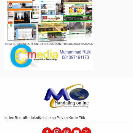
Index Berita
Redaksi
Kebijakan Privasi
Kode Etik