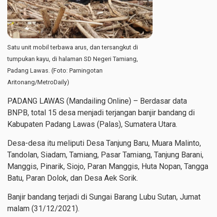
Satu unit mobil terbawa arus, dan tersangkut di
tumpukan kayu, di halaman SD Negeri Tamiang,
Padang Lawas. (Foto: Parningotan
Aritonang/MetroDaily)
PADANG LAWAS (Mandailing Online) – Berdasar data
BNPB, total 15 desa menjadi terjangan banjir bandang di
Kabupaten
Padang Lawas (Palas), Sumatera Utara.
Desa-desa itu meliputi Desa Tanjung Baru, Muara Malinto,
Tandolan, Siadam, Tamiang, Pasar Tamiang, Tanjung Barani,
Manggis, Pinarik, Siojo, Paran Manggis, Huta Nopan, Tangga
Batu, Paran Dolok, dan Desa Aek Sorik.
Banjir bandang terjadi di
Sungai Barang Lubu Sutan,
Jumat
malam (31/12/2021).