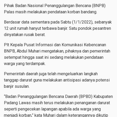
Pihak
Badan Nasional Penanggulangan Bencana (BNPB)
Palas
masih melakukan pendataan korban bandang.
Berdasar data sementara pada Sabtu (1/1/2022), sebanyak
12 unit rumah hanyut terbawa banjir.
Satu pondok pesantren
dinyatakan rusak berat.
Plt Kepala Pusat Informasi dan Komunikasi Kebencanan
BNPB, Abdul Muhari mengatakan, pihaknya dan pemerintah
setempat hingga saat ini sedang melakukan pendataan
warga yang terdampak.
Pemerintah daerah juga telah mengeluarkan langkah
tanggap darurat guna melakukan antisipasi adanya potensi
banjir susulan.
“Badan Penanggulangan Bencana Daerah (BPBD) Kabupaten
Padang Lawas masih terus melakukan penanganan darurat
seperti pengecekan lapangan apabila ada warga yang
menjadi korban,” kata Muhari dalam keterangannya dikutip