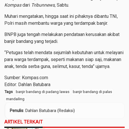
Kompas
dari
Tribunnews
, Sabtu.
Muhari mengatakan, hingga saat ini pihaknya dibantu TNI,
Polri masih membantu warga yang terdampak banjir.
BNPB juga tengah melakukan pendataan kerusakan akibat
banjir bandang yang terjadi.
“Petugas telah mendata sejumlah kebutuhan untuk melayani
para warga terdampak, seperti makanan siap saji, makanan
anak, tenda serba guna, selimut, kasur, tenda” ujarnya.
Sumber: Kompas.com
Editor: Dahlan Batubara
Tags
banjir bandang di padang lawas
banjir bandang di palas
mandailing
Penulis
: Dahlan Batubara (Redaksi)
ARTIKEL TERKAIT