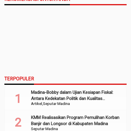
TERPOPULER
Madina-Bobby dalam Ujian Kesiapan Fiskal:
Antara Kedekatan Politik dan Kualitas
Artikel
Seputar Madina
Perencanaan
KMM Realisasikan Program Pemulihan Korban
Banjir dan Longsor di Kabupaten Madina
Seputar Madina