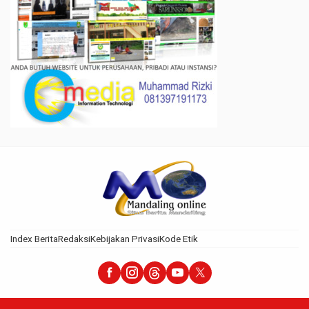
Index Berita
Redaksi
Kebijakan Privasi
Kode Etik