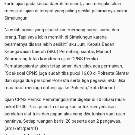
kartu ujian pada kedua daerah tersebut, Juni mengaku akan
mengikuti ujian di tempat yang paling sedikit pelamarnya, yakni
Simalungun.
“Jumlah posisi yang dibutuhkan memang sama-sama dua
orang. Tapi saya lebih memilih di Simalungun karena
pelamarnya disana lebih sedikit,” aku Juni. Kepala Badan
Kepegawaian Daerah (BKD) Pematang siantar, Marihot
Situmorang tetap komitmen ujian CPNS Pemko
Pematangsiantar akan tetap aman dan tidak ada permainan.
“Soal-soal CPNS juga sudah tiba pukul 16.00 di Polresta Siantar
dan dijaga dua personel Polresta serta tiga pegawai BKD. Jika
mau turut menjaga datang aja ke Polresta,” kata Marihot.
Ujian CPNS Pemko Pematangsiantar digelar di 10 lokasi mulai
pukul 09.00. Para peserta diharapkan untuk menyediakan
peralatan alat tulis dan papan alas yang dibutuhkan saat ujian
nantinya. Setiap ruangan berisi 20 peserta dan 2 pengawas.
(ams/afr/par/rif)