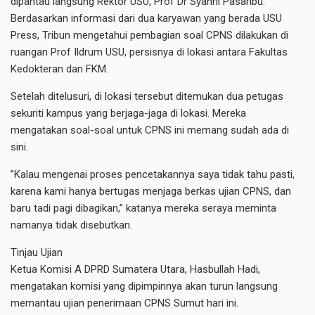
dipantau langsung Rektor USU, Prof Dr Syahril Pasaribu.
Berdasarkan informasi dari dua karyawan yang berada USU
Press, Tribun mengetahui pembagian soal CPNS dilakukan di
ruangan Prof Ildrum USU, persisnya di lokasi antara Fakultas
Kedokteran dan FKM.
Setelah ditelusuri, di lokasi tersebut ditemukan dua petugas
sekuriti kampus yang berjaga-jaga di lokasi. Mereka
mengatakan soal-soal untuk CPNS ini memang sudah ada di
sini.
”Kalau mengenai proses pencetakannya saya tidak tahu pasti,
karena kami hanya bertugas menjaga berkas ujian CPNS, dan
baru tadi pagi dibagikan,” katanya mereka seraya meminta
namanya tidak disebutkan.
Tinjau Ujian
Ketua Komisi A DPRD Sumatera Utara, Hasbullah Hadi,
mengatakan komisi yang dipimpinnya akan turun langsung
memantau ujian penerimaan CPNS Sumut hari ini.