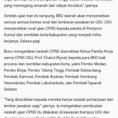
yang memegang amanah dari rakyat tersebut,” ujarnya.
Setelah ujian hari ini rampung, BKD daerah akan menyerahkan
semua semua berkas soal dan lembaran jawaban ke USU. USU
menyerahkan soal ujian CPNS kepada panitia di Pemprov
Sumut dan sembilan kota/kabupaten yang menjadi mitra
kerjanya, Selasa pagi.
Bisru mengatakan naskah CPNS diserahkan Ketua Panitia Kerja
sama CPNS USU, Prof Chairul Riyoel, kepada para BKD baik
provinsi dan sembilan kabupaten/kota, yakni Pemko Medan,
Pemko Binjai, Pemko Tebing Tinggi, Pemkab Deliserdang,
Pemkab Samosir, Pemkab Asahan, Pemkab Humbang
Hasundutan, Pemkab Labuhanbatu, dan PemkabTapanuli
Selatan.
“Yang diserahkan kepada mereka hanya naskah pertanyaan dan
lembar jawaban saja,” ujarnya. Ia mengatakan pembuatan
naskah ujian CPNS itu dilakukan di kawasan Kampus USU dan