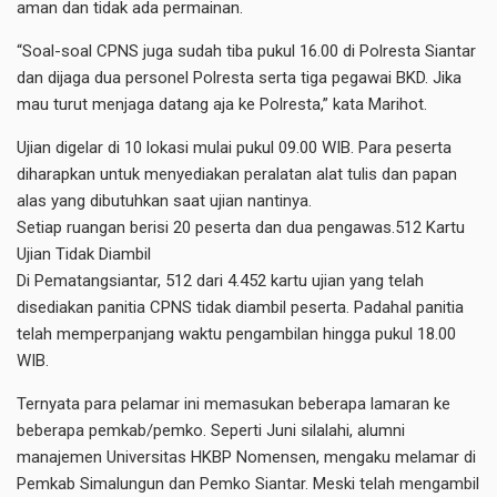
aman dan tidak ada permainan.
“Soal-soal CPNS juga sudah tiba pukul 16.00 di Polresta Siantar
dan dijaga dua personel Polresta serta tiga pegawai BKD. Jika
mau turut menjaga datang aja ke Polresta,” kata Marihot.
Ujian digelar di 10 lokasi mulai pukul 09.00 WIB. Para peserta
diharapkan untuk menyediakan peralatan alat tulis dan papan
alas yang dibutuhkan saat ujian nantinya.
Setiap ruangan berisi 20 peserta dan dua pengawas.512 Kartu
Ujian Tidak Diambil
Di Pematangsiantar, 512 dari 4.452 kartu ujian yang telah
disediakan panitia CPNS tidak diambil peserta. Padahal panitia
telah memperpanjang waktu pengambilan hingga pukul 18.00
WIB.
Ternyata para pelamar ini memasukan beberapa lamaran ke
beberapa pemkab/pemko. Seperti Juni silalahi, alumni
manajemen Universitas HKBP Nomensen, mengaku melamar di
Pemkab Simalungun dan Pemko Siantar. Meski telah mengambil