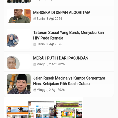
MERDEKA DI DEPAN ALGORITMA
calendar_month
Senin, 3 Agt 2026
Tatanan Sosial Yang Buruk, Menyuburkan
HIV Pada Remaja
calendar_month
Senin, 3 Agt 2026
MERAH PUTIH DARI PASUNDAN
calendar_month
Minggu, 2 Agt 2026
Jalan Rusak Madina vs Kantor Sementara
Nias: Kebijakan Pilih Kasih Gubsu
calendar_month
Minggu, 2 Agt 2026