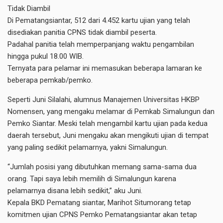
Tidak Diambil
Di Pematangsiantar, 512 dari 4.452 kartu ujian yang telah
disediakan panitia CPNS tidak diambil peserta.
Padahal panitia telah memperpanjang waktu pengambilan
hingga pukul 18.00 WIB.
Ternyata para pelamar ini memasukan beberapa lamaran ke
beberapa pemkab/pemko.
Seperti Juni Silalahi, alumnus Manajemen Universitas HKBP
Nomensen, yang mengaku melamar di Pemkab Simalungun dan
Pemko Siantar. Meski telah mengambil kartu ujian pada kedua
daerah tersebut, Juni mengaku akan mengikuti ujian di tempat
yang paling sedikit pelamarnya, yakni Simalungun.
“Jumlah posisi yang dibutuhkan memang sama-sama dua
orang. Tapi saya lebih memilih di Simalungun karena
pelamarnya disana lebih sedikit,” aku Juni.
Kepala BKD Pematang siantar, Marihot Situmorang tetap
komitmen ujian CPNS Pemko Pematangsiantar akan tetap