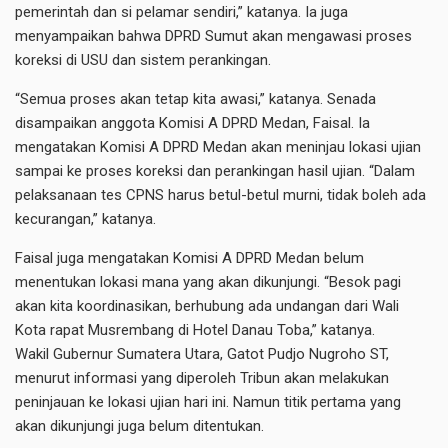
pemerintah dan si pelamar sendiri,” katanya. Ia juga
menyampaikan bahwa DPRD Sumut akan mengawasi proses
koreksi di USU dan sistem perankingan.
“Semua proses akan tetap kita awasi,” katanya. Senada
disampaikan anggota Komisi A DPRD Medan, Faisal. Ia
mengatakan Komisi A DPRD Medan akan meninjau lokasi ujian
sampai ke proses koreksi dan perankingan hasil ujian. “Dalam
pelaksanaan tes CPNS harus betul-betul murni, tidak boleh ada
kecurangan,” katanya.
Faisal juga mengatakan Komisi A DPRD Medan belum
menentukan lokasi mana yang akan dikunjungi. “Besok pagi
akan kita koordinasikan, berhubung ada undangan dari Wali
Kota rapat Musrembang di Hotel Danau Toba,” katanya.
Wakil Gubernur Sumatera Utara, Gatot Pudjo Nugroho ST,
menurut informasi yang diperoleh Tribun akan melakukan
peninjauan ke lokasi ujian hari ini. Namun titik pertama yang
akan dikunjungi juga belum ditentukan.