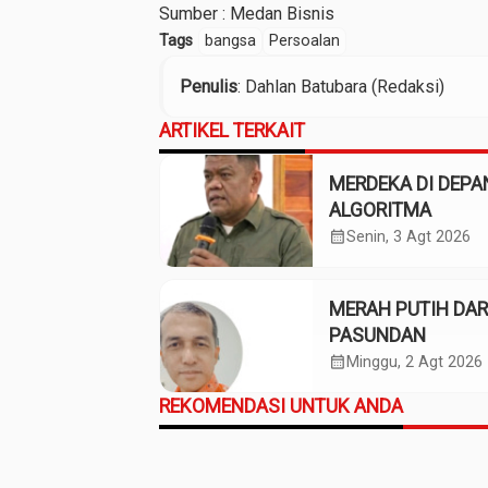
Sumber :
Medan Bisnis
Tags
bangsa
Persoalan
Penulis
: Dahlan Batubara (Redaksi)
ARTIKEL TERKAIT
MERDEKA DI DEPA
ALGORITMA
calendar_month
Senin, 3 Agt 2026
MERAH PUTIH DAR
PASUNDAN
calendar_month
Minggu, 2 Agt 2026
REKOMENDASI UNTUK ANDA