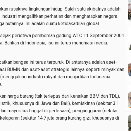
kan rusaknya lingkungan hidup. Salah satu akibatnya adalah
 industri mengalihkan perhatian dan mengharapkan negara
 hutannya. Ini adalah suatu ketidakadilan global.
ia sejak peristiwa pemboman gedung WTC 11 September 2001.
. Bahkan di Indonesia, isu ini terus menghiasi media.
kan bangsa ini terus terpuruk. Di antaranya adalah aset-
isasi BUMN dan aset-aset strategis lainnya seperti minyak dan
g (menggulung industri rakyat dan menjadikan Indonesia
.
kan harga barang (tak terlepas dari kenaikan BBM dan TDL),
 listrik, khususnya di Jawa dan Bali), kemiskinan (sekitar 31
 dan mayoritas tinggal di pedesaan), pengangguran (sekitar
kelaparan (sekitar 14,7 juta orang kurang gizi, khususnya di