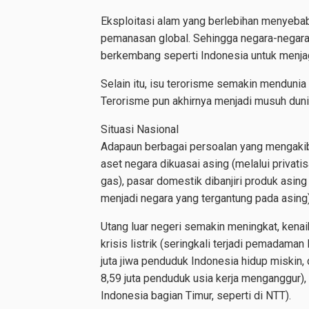
Eksploitasi alam yang berlebihan menyebab
pemanasan global. Sehingga negara-negara
berkembang seperti Indonesia untuk menjaga
Selain itu, isu terorisme semakin mendun
Terorisme pun akhirnya menjadi musuh dunia
Situasi Nasional
Adapaun berbagai persoalan yang mengakibat
aset negara dikuasai asing (melalui privat
gas), pasar domestik dibanjiri produk asin
menjadi negara yang tergantung pada asing)
Utang luar negeri semakin meningkat, kenai
krisis listrik (seringkali terjadi pemadaman
juta jiwa penduduk Indonesia hidup miskin,
8,59 juta penduduk usia kerja menganggur), 
Indonesia bagian Timur, seperti di NTT).