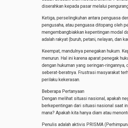
diserahkan kepada pasar melalui pengurang
Ketiga, perselingkuhan antara penguasa d
pengusaha, atau penguasa ditopang oleh p
mengembangbiakkan kepentingan modal dan
adalah rakyat (buruh, petani, nelayan, dan k
Keempat, mandulnya penegakan hukum. Kep
menurun. Hal ini karena aparat penegak huk
dengan hukuman yang seringan-ringannya, d
seberat-beratnya. Frustrasi masyarakat ter
perilaku kekerasan.
Beberapa Pertanyaan
Dengan melihat situasi nasional, apakah ne
berkepentingan dari situasi nasional saat in
mana? Apakah kita hanya diam atau menont
Penulis adalah aktivis PRISMA (Perhimpuna