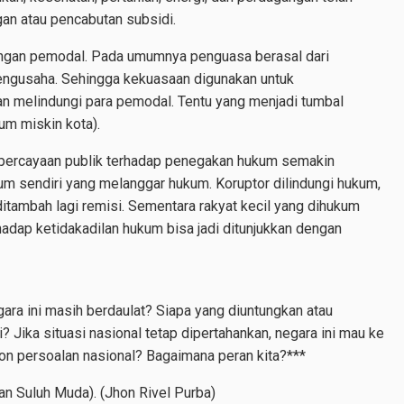
an atau pencabutan subsidi.
engan pemodal. Pada umumnya penguasa berasal dari
engusaha. Sehingga kekuasaan digunakan untuk
 melindungi para pemodal. Tentu yang menjadi tumbal
aum miskin kota).
ercayaan publik terhadap penegakan hukum semakin
um sendiri yang melanggar hukum. Koruptor dilindungi hukum,
itambah lagi remisi. Sementara rakyat kecil yang dihukum
hadap ketidakadilan hukum bisa jadi ditunjukkan dengan
gara ini masih berdaulat? Siapa yang diuntungkan atau
i? Jika situasi nasional tetap dipertahankan, negara ini mau ke
on persoalan nasional? Bagaimana peran kita?***
n Suluh Muda). (Jhon Rivel Purba)