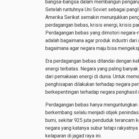
bangsa-bangsa dalam membangun pengaruh
Setelah runtuhnya Uni Soviet sebagai pangl
Amerika Serikat semakin menunjukkan penga
perdagangan bebas, krisis energi, krisis pa
Perdagangan bebas yang dimotori negara-n
adalah bagaimana agar produk industri dari
bagaimana agar negara maju bisa mengeksp
Era perdagangan bebas ditandai dengan ke
energi terbatas. Negara yang paling banyak
dari pemakaian energi di dunia. Untuk mem
penghisapan dilakukan terhadap negara peng
berkepentingan terhadap negara penghasil 
Perdagangan bebas hanya menguntungkan n
berkembang selalu menjadi objek penindas
bumi, sekitar 925 juta penduduk terancam ke
negara yang katanya subur tetapi rakyatnya
kelaparan di jagad raya ini.