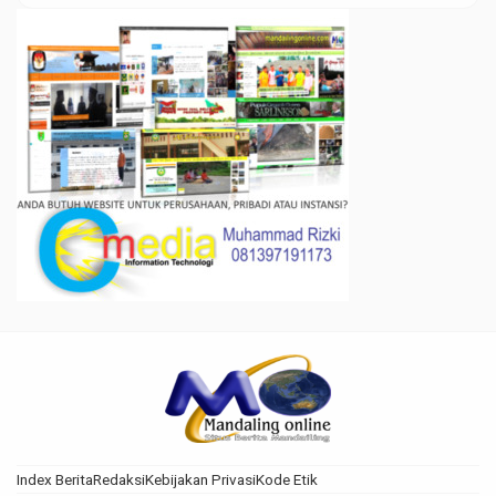
Index Berita
Redaksi
Kebijakan Privasi
Kode Etik