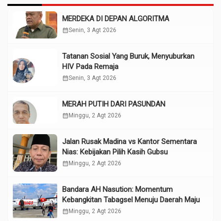
MERDEKA DI DEPAN ALGORITMA
calendar_month
Senin, 3 Agt 2026
Tatanan Sosial Yang Buruk, Menyuburkan
HIV Pada Remaja
calendar_month
Senin, 3 Agt 2026
MERAH PUTIH DARI PASUNDAN
calendar_month
Minggu, 2 Agt 2026
Jalan Rusak Madina vs Kantor Sementara
Nias: Kebijakan Pilih Kasih Gubsu
calendar_month
Minggu, 2 Agt 2026
Bandara AH Nasution: Momentum
Kebangkitan Tabagsel Menuju Daerah Maju
calendar_month
Minggu, 2 Agt 2026