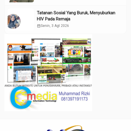
Tatanan Sosial Yang Buruk, Menyuburkan
HIV Pada Remaja
calendar_month
Senin, 3 Agt 2026