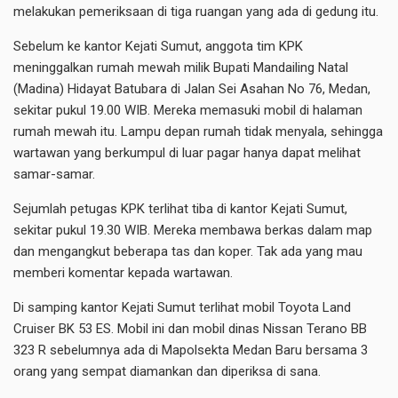
melakukan pemeriksaan di tiga ruangan yang ada di gedung itu.
Sebelum ke kantor Kejati Sumut, anggota tim KPK
meninggalkan rumah mewah milik Bupati Mandailing Natal
(Madina) Hidayat Batubara di Jalan Sei Asahan No 76, Medan,
sekitar pukul 19.00 WIB. Mereka memasuki mobil di halaman
rumah mewah itu. Lampu depan rumah tidak menyala, sehingga
wartawan yang berkumpul di luar pagar hanya dapat melihat
samar-samar.
Sejumlah petugas KPK terlihat tiba di kantor Kejati Sumut,
sekitar pukul 19.30 WIB. Mereka membawa berkas dalam map
dan mengangkut beberapa tas dan koper. Tak ada yang mau
memberi komentar kepada wartawan.
Di samping kantor Kejati Sumut terlihat mobil Toyota Land
Cruiser BK 53 ES. Mobil ini dan mobil dinas Nissan Terano BB
323 R sebelumnya ada di Mapolsekta Medan Baru bersama 3
orang yang sempat diamankan dan diperiksa di sana.