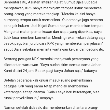
Sementara itu, Asisten Intelijen Kejati Sumut Djaja Subagja
mengatakan, KPK hanya meminjam tempat untuk memeriksa
orang-orang yang mereka tangkap. “Mereka ke sini hanya
numpang tempat untuk memeriksa. Ya namanya juga sesama
penegak hukum. Jadi Kejati Sumut hanya memberikan tempat.
Mengenai materi pemeriksaan dan siapa yang diperiksa, saya
tidak bisa memberi komentar. Mending rekan-rekan datang saja
besok pagi, biar juru bicara KPK yang memberikan penjelasan,”
sebut Djaja sebelum meminta wartawan keluar dari gedung itu.
Seorang petugas KPK menolak menjawab pertanyaan yang
dilontarkan wartawan. “Saya sudah kirim semua sama Johan.
Kami di sini 24 jam. Besok pagi tanya Johan saja,” katanya.
Setelah beberapa kali keluar masuk ruang pemeriksaan,
petugas KPK yang sama tetap menolak memberikan
keterangan setiap ditanya. “Kalau saya beri keterangan, bisa
rusak penyelidikan ini,” ucapnya.
Namun setelah didesak, dia membenarkan di antara orang-