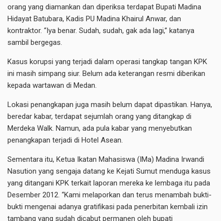
orang yang diamankan dan diperiksa terdapat Bupati Madina
Hidayat Batubara, Kadis PU Madina Khairul Anwar, dan
kontraktor. “Iya benar. Sudah, sudah, gak ada lagi,” katanya
sambil bergegas.
Kasus korupsi yang terjadi dalam operasi tangkap tangan KPK
ini masih simpang siur. Belum ada keterangan resmi diberikan
kepada wartawan di Medan.
Lokasi penangkapan juga masih belum dapat dipastikan. Hanya,
beredar kabar, terdapat sejumlah orang yang ditangkap di
Merdeka Walk. Namun, ada pula kabar yang menyebutkan
penangkapan terjadi di Hotel Asean.
Sementara itu, Ketua Ikatan Mahasiswa (IMa) Madina Irwandi
Nasution yang sengaja datang ke Kejati Sumut menduga kasus
yang ditangani KPK terkait laporan mereka ke lembaga itu pada
Desember 2012. “Kami melaporkan dan terus menambah bukti-
bukti mengenai adanya gratifikasi pada penerbitan kembali izin
tambang yang sudah dicabut permanen oleh bupati