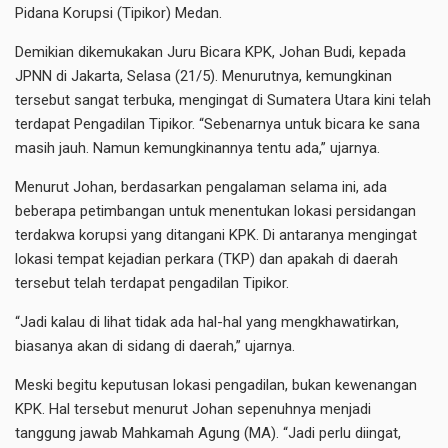
Pidana Korupsi (Tipikor) Medan.
Demikian dikemukakan Juru Bicara KPK, Johan Budi, kepada
JPNN di Jakarta, Selasa (21/5). Menurutnya, kemungkinan
tersebut sangat terbuka, mengingat di Sumatera Utara kini telah
terdapat Pengadilan Tipikor. “Sebenarnya untuk bicara ke sana
masih jauh. Namun kemungkinannya tentu ada,” ujarnya.
Menurut Johan, berdasarkan pengalaman selama ini, ada
beberapa petimbangan untuk menentukan lokasi persidangan
terdakwa korupsi yang ditangani KPK. Di antaranya mengingat
lokasi tempat kejadian perkara (TKP) dan apakah di daerah
tersebut telah terdapat pengadilan Tipikor.
“Jadi kalau di lihat tidak ada hal-hal yang mengkhawatirkan,
biasanya akan di sidang di daerah,” ujarnya.
Meski begitu keputusan lokasi pengadilan, bukan kewenangan
KPK. Hal tersebut menurut Johan sepenuhnya menjadi
tanggung jawab Mahkamah Agung (MA). “Jadi perlu diingat,