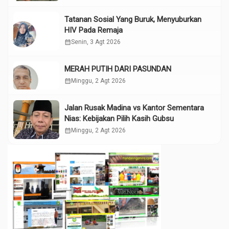
Tatanan Sosial Yang Buruk, Menyuburkan
HIV Pada Remaja
calendar_month
Senin, 3 Agt 2026
MERAH PUTIH DARI PASUNDAN
calendar_month
Minggu, 2 Agt 2026
Jalan Rusak Madina vs Kantor Sementara
Nias: Kebijakan Pilih Kasih Gubsu
calendar_month
Minggu, 2 Agt 2026