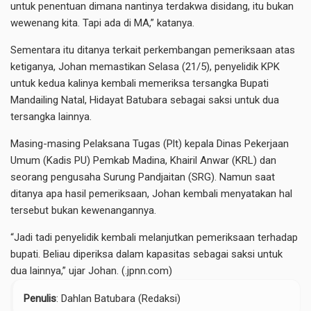
untuk penentuan dimana nantinya terdakwa disidang, itu bukan
wewenang kita. Tapi ada di MA,” katanya.
Sementara itu ditanya terkait perkembangan pemeriksaan atas
ketiganya, Johan memastikan Selasa (21/5), penyelidik KPK
untuk kedua kalinya kembali memeriksa tersangka Bupati
Mandailing Natal, Hidayat Batubara sebagai saksi untuk dua
tersangka lainnya.
Masing-masing Pelaksana Tugas (Plt) kepala Dinas Pekerjaan
Umum (Kadis PU) Pemkab Madina, Khairil Anwar (KRL) dan
seorang pengusaha Surung Pandjaitan (SRG). Namun saat
ditanya apa hasil pemeriksaan, Johan kembali menyatakan hal
tersebut bukan kewenangannya.
“Jadi tadi penyelidik kembali melanjutkan pemeriksaan terhadap
bupati. Beliau diperiksa dalam kapasitas sebagai saksi untuk
dua lainnya,” ujar Johan. (.jpnn.com)
Penulis
: Dahlan Batubara (Redaksi)