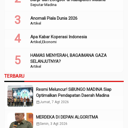
Seputar Madina
Anomali Piala Dunia 2026
Artikel
Apa Kabar Koperasi Indonesia
Artikel
Ekonomi
HAMAS MENYERAH, BAGAIMANA GAZA
SELANJUTNYA?
Artikel
TERBARU
Resmi Meluncur! SiBUNGO MADINA Siap
Optimalkan Pendapatan Daerah Madina
calendar_month
Jumat, 7 Agt 2026
MERDEKA DI DEPAN ALGORITMA
calendar_month
Senin, 3 Agt 2026