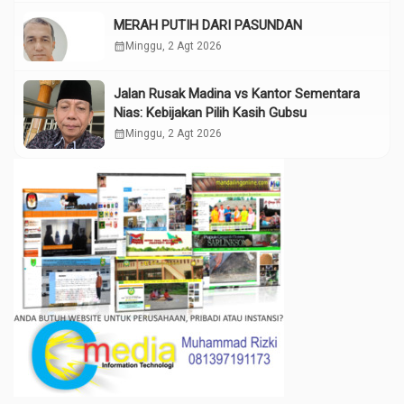
MERAH PUTIH DARI PASUNDAN
calendar_month
Minggu, 2 Agt 2026
Jalan Rusak Madina vs Kantor Sementara
Nias: Kebijakan Pilih Kasih Gubsu
calendar_month
Minggu, 2 Agt 2026