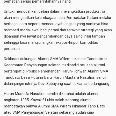
perhatian serius pemerintahannya nanti.
Untuk memudahkan petani dalam meningkatkan produksi, ia
akan menguatkan kelembagaan dan Permodalan Petani melalui
berbagai cara seperti mencari ayah angkat yang nantinya bisa
memberi modal awal bagi petani dan terakhir strategi yang akan
dibangun nya lewat pengembangan daya saing, nilai tambah
sehingga bisa menuju langkah ekspor-Impor komoditas
pertanian.
Deklarasi dukungan Alumni SMA Willem Iskandar Tanobato di
Kecamatan Panyabungan selatan itu dihadiri ratusan alumni
bertempat di Posko Pemenangan Harun- Ichwan Alumni SMA
Tanobato Desa Hutarimbaru. Harun Mustafa Nasution sendiri
didampingin istrinya Devi Sebayang saat deklarasi berlangsung.
Harun Mustafa Nasution sendiri diketahui adalah alumni
angkatan 1985. Kawakif Lubis salah seorang alumni
mengatakan bahwa Alumni SMA Willem Iskandar Tano Bato
atau SMA Panyabungan Selatan sekarang sudah siap