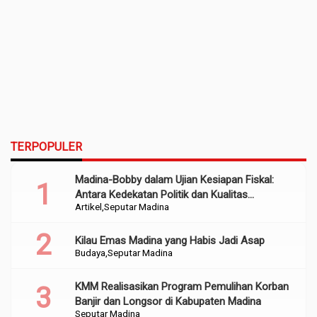
TERPOPULER
Madina-Bobby dalam Ujian Kesiapan Fiskal:
Antara Kedekatan Politik dan Kualitas
Artikel
Seputar Madina
Perencanaan
Kilau Emas Madina yang Habis Jadi Asap
Budaya
Seputar Madina
KMM Realisasikan Program Pemulihan Korban
Banjir dan Longsor di Kabupaten Madina
Seputar Madina