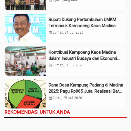
Bupati Dukung Pertumbuhan UMKM
Termasuk Kampoeng Kaos Madina
calendar_month
Jumat, 31 Jul 2026
Kontribusi Kampoeng Kaos Madina
dalam Industri Budaya dan Ekonomi
Daerah
calendar_month
Jumat, 31 Jul 2026
Dana Desa Kampung Padang di Madina
2025: Pagu Rp965 Juta, Realisasi Baru
Rp661 Juta
calendar_month
Sabtu, 25 Jul 2026
REKOMENDASI UNTUK ANDA