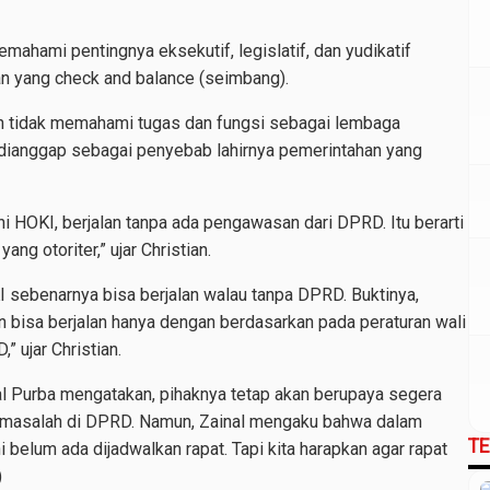
ahami pentingnya eksekutif, legislatif, dan yudikatif
n yang check and balance (seimbang).
n tidak memahami tugas dan fungsi sebagai lembaga
ianggap sebagai penyebab lahirnya pemerintahan yang
i HOKI, berjalan tanpa ada pengawasan dari DPRD. Itu berarti
ng otoriter,” ujar Christian.
sebenarnya bisa berjalan walau tanpa DPRD. Buktinya,
n bisa berjalan hanya dengan berdasarkan pada peraturan wali
” ujar Christian.
l Purba mengatakan, pihaknya tetap akan berupaya segera
masalah di DPRD. Namun, Zainal mengaku bahwa dalam
T
i belum ada dijadwalkan rapat. Tapi kita harapkan agar rapat
)