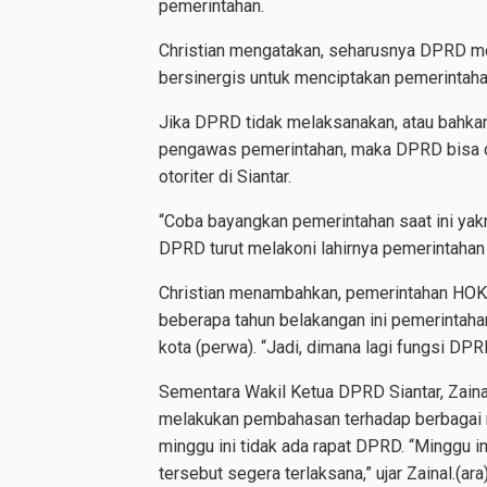
pemerintahan.
Christian mengatakan, seharusnya DPRD mem
bersinergis untuk menciptakan pemerintaha
Jika DPRD tidak melaksanakan, atau bahka
pengawas pemerintahan, maka DPRD bisa d
otoriter di Siantar.
“Coba bayangkan pemerintahan saat ini yakn
DPRD turut melakoni lahirnya pemerintahan ya
Christian menambahkan, pemerintahan HOKI 
beberapa tahun belakangan ini pemerintaha
kota (perwa). “Jadi, dimana lagi fungsi DPRD,
Sementara Wakil Ketua DPRD Siantar, Zaina
melakukan pembahasan terhadap berbagai 
minggu ini tidak ada rapat DPRD. “Minggu in
tersebut segera terlaksana,” ujar Zainal.(ara