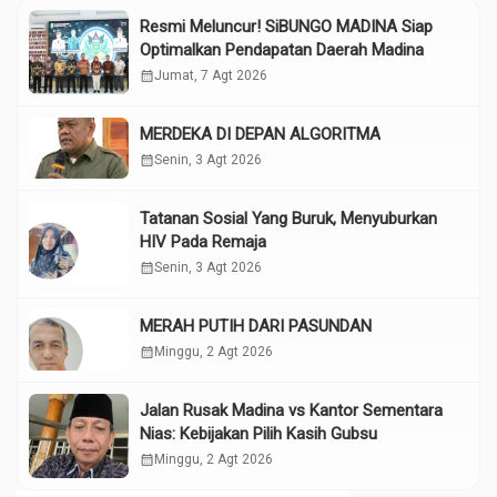
Resmi Meluncur! SiBUNGO MADINA Siap
Optimalkan Pendapatan Daerah Madina
calendar_month
Jumat, 7 Agt 2026
MERDEKA DI DEPAN ALGORITMA
calendar_month
Senin, 3 Agt 2026
Tatanan Sosial Yang Buruk, Menyuburkan
HIV Pada Remaja
calendar_month
Senin, 3 Agt 2026
MERAH PUTIH DARI PASUNDAN
calendar_month
Minggu, 2 Agt 2026
Jalan Rusak Madina vs Kantor Sementara
Nias: Kebijakan Pilih Kasih Gubsu
calendar_month
Minggu, 2 Agt 2026