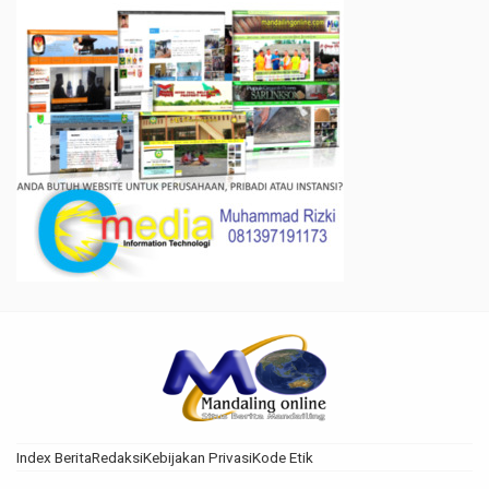
Index Berita
Redaksi
Kebijakan Privasi
Kode Etik