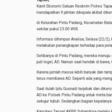
Kanit Ekonomi Satuan Reskrim Polres Tapanu
mendapatkan 9 jahitan dikepala akibat dik
di Kelurahan Pintu Padang, Kecamatan Bata
sekitar pukul 23.00 WIB.
Informasi dihimpun Analisa, Selasa (22/2),
melakukan penangkapan terhadap para pelak
Setibanya di Pintu Padang, mereka menuju
judi togel, AD. Namun saat hendak di bawa, 
Karena jumlah massa lebih banyak dan tamp
terus membawa AD. Seperti ada yang meng
Saat itulah Iptu Gusnadi terjebak dan dik
AD ke Polsek Pintu Padang untuk minta bant
sekujur tubuh. Sedangkan bagian kepalanya
Kapolres Tapsel AKBP Subandriya melalui