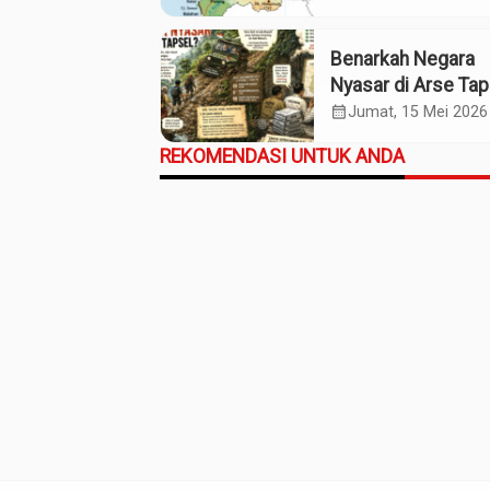
Bersama
Benarkah Negara
Nyasar di Arse Tap
calendar_month
Jumat, 15 Mei 2026
REKOMENDASI UNTUK ANDA